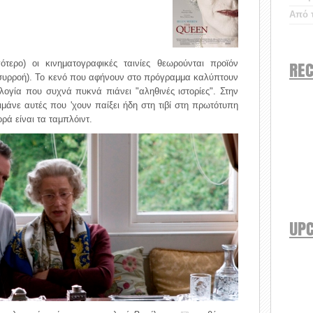
Από τ
REC
ότερο) οι κινηματογραφικές ταινίες θεωρούνται προϊόν
 συρροή). Το κενό που αφήνουν στο πρόγραμμα καλύπτουν
ογία που συχνά πυκνά πιάνει "αληθινές ιστορίες". Στην
μάνε αυτές που 'χουν παίξει ήδη στη τιβί στη πρωτότυπη
ά είναι τα ταμπλόιντ.
UP