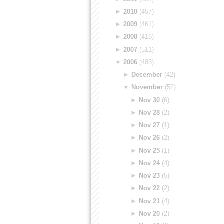
►
2010
(457)
►
2009
(461)
►
2008
(416)
►
2007
(511)
▼
2006
(483)
►
December
(42)
▼
November
(52)
►
Nov 30
(6)
►
Nov 28
(2)
►
Nov 27
(1)
►
Nov 26
(2)
►
Nov 25
(1)
►
Nov 24
(4)
►
Nov 23
(5)
►
Nov 22
(2)
►
Nov 21
(4)
►
Nov 20
(2)