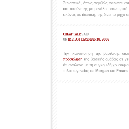
Συνοπτικά, όπως ακριβώς φαίνεται και
και ακούνητης με μεγάλο.. εσωτερικό 
εικόνας σε ιδιωτική, της δίνει το ρηχό 
CHEAPTALK
SAID
ON
12:31 AM, DECEMBER 18, 2006
Την ικανοποίηση της βασιλικής οικ
πρόσκληση
της βασικής ομάδας σε γε
ότι ανάλογα με τη συγκομιδή χρυσαφιο
τίτλοι ευγενείας σε
Morgan
και
Frears
.