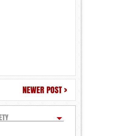
NEWER POST >
ETY