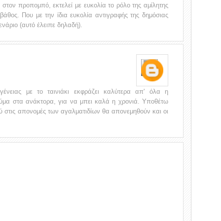
 στον προπομπό, εκτελεί με ευκολία το ρόλο της αμίλητης
βάθος. Που με την ίδια ευκολία αντιγραφής της δημόσιας
σενάριο (αυτό έλειπε δηλαδή).
ογένειας με το ταινιάκι εκφράζει καλύτερα απ' όλα η
ύμα στα ανάκτορα, για να μπει καλά η χρονιά. Υποθέτω
ύ στις απονομές των αγαλματιδίων θα απονεμηθούν και οι