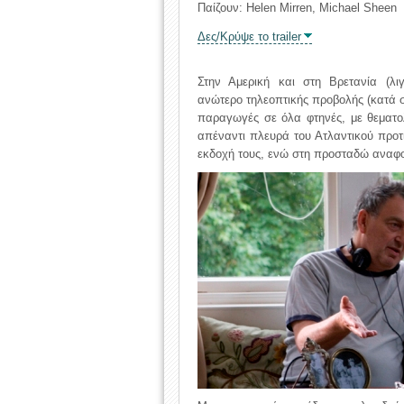
Παίζουν: Helen Mirren, Michael Sheen
Δες/Κρύψε το trailer
Στην Αμερική και στη Βρετανία (λιγ
ανώτερο τηλεοπτικής προβολής (κατά
παραγωγές σε όλα φτηνές, με θεματολ
απέναντι πλευρά του Ατλαντικού προτι
εκδοχή τους, ενώ στη προσταδώ αναφορ