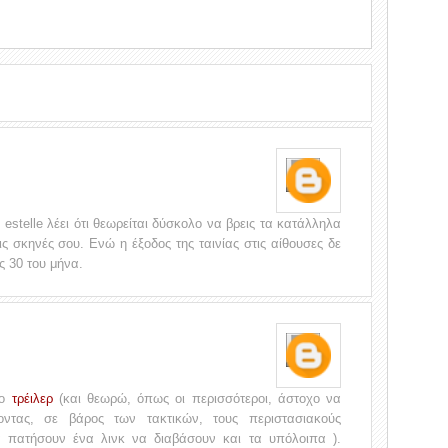
η estelle λέει ότι θεωρείται δύσκολο να βρεις τα κατάλληλα
ις σκηνές σου. Ενώ η έξοδος της ταινίας στις αίθουσες δε
ις 30 του μήνα.
το
τρέιλερ
(και θεωρώ, όπως οι περισσότεροι, άστοχο να
οντας, σε βάρος των τακτικών, τους περιστασιακούς
 πατήσουν ένα λινκ να διαβάσουν και τα υπόλοιπα ).