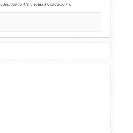
το Ολύμπιον το 47ο Φεστιβάλ Θεσσαλονίκης