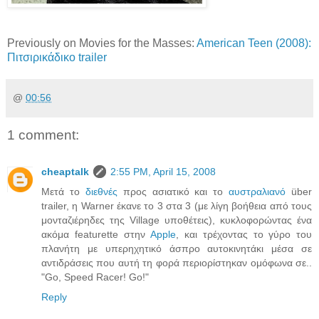
Previously on Movies for the Masses:
American Teen (2008):
Πιτσιρικάδικο trailer
@
00:56
1 comment:
cheaptalk
2:55 PM, April 15, 2008
Μετά το
διεθνές
προς ασιατικό και το
αυστραλιανό
über
trailer, η Warner έκανε το 3 στα 3 (με λίγη βοήθεια από τους
μονταζιέρηδες της Village υποθέτεις), κυκλοφορώντας ένα
ακόμα featurette στην
Apple
, και τρέχοντας το γύρο του
πλανήτη με υπερηχητικό άσπρο αυτοκινητάκι μέσα σε
αντιδράσεις που αυτή τη φορά περιορίστηκαν ομόφωνα σε..
"Go, Speed Racer! Go!"
Reply