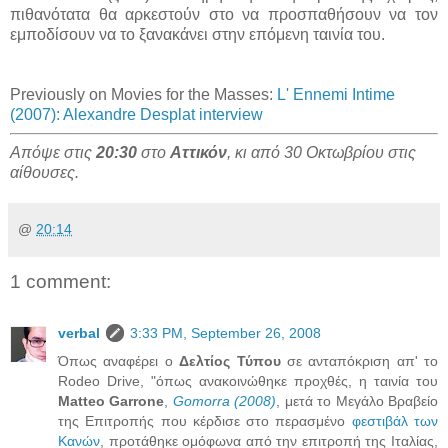
πιθανότατα θα αρκεστούν στο να προσπαθήσουν να τον
εμποδίσουν να το ξανακάνει στην επόμενη ταινία του.
Previously on Movies for the Masses:
L' Ennemi Intime
(2007): Alexandre Desplat interview
Απόψε στις
20:30
στο
Αττικόν
, κι από 30 Οκτωβρίου στις
αίθουσες.
@
20:14
1 comment:
verbal
3:33 PM, September 26, 2008
Όπως αναφέρει ο
Δελτίος Τύπου
σε ανταπόκριση απ' το
Rodeo Drive, "όπως ανακοινώθηκε προχθές, η ταινία του
Matteo Garrone
,
Gomorra (2008)
, μετά το Μεγάλο Βραβείο
της Επιτροπής που κέρδισε στο περασμένο
φεστιβάλ των
Κανών
, προτάθηκε ομόφωνα από την επιτροπή της Ιταλίας,