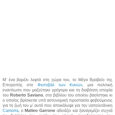
Μ' ένα βαρέλι λεφτά στη χώρα του, το Μέγα Βραβείο της
Επιτροπής στο
Φεστιβάλ των Κανών
, μια πολιτική
εναντίωση που μαζεύτηκε γρήγορα και τη διαβόητη ιστορία
του
Roberto Saviano
, στο βιβλίου του οποίου βασίστηκε κι
ο οποίος βρίσκεται υπό αστυνομική προστασία φοβούμενος
για τη ζωή του μ' αυτά που αποκάλυψε για την ναπολιτάνικη
Camorra
, ο
Matteo Garrone
αδειάζει και ξαναγεμίζει συχνά