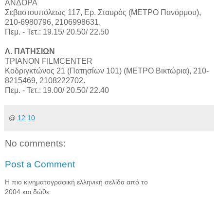
ΑΝΔΟΡΑ
Σεβαστουπόλεως 117, Ερ. Σταυρός (ΜΕΤΡΟ Πανόρμου),
210-6980796, 2106998631.
Πεμ. - Τετ.: 19.15/ 20.50/ 22.50
Λ. ΠΑΤΗΣΙΩΝ
ΤΡΙΑΝΟΝ FILMCENTER
Κοδριγκτώνος 21 (Πατησίων 101) (ΜΕΤΡΟ Βικτώρια), 210-
8215469, 2108222702.
Πεμ. - Τετ.: 19.00/ 20.50/ 22.40
@
12:10
No comments:
Post a Comment
Η πιο κινηματογραφική ελληνική σελίδα από το
2004 και δώθε.