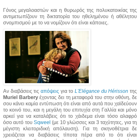
Γόνος μεγαλοαστών και η θυρωρός της πολυκατοικίας της
αντιμετωπίζουν τη δικτατορία του ηθελημένου ή αθέλητου
σνομπισμού με το να νομίζουν ότι είναι κάποιες.
Αν διαβάσεις τις
απόψεις
για το
L'Elégance du Hérisson
της
Muriel Barbery
έχοντας δει τη μεταφορά του στην οθόνη, δε
σου κάνει καμία εντύπωση ότι είναι από αυτά που χαϊδεύουν
το κοινό του, και η μεγάλη του επιτυχία στη Γαλλία και μόνο
αρκεί για να καταλάβεις ότι το χάιδεμα είναι τόσο αλαφρό
όσο αυτό του
Sqweel
(με 10 γλώσσες και 3 ταχύτητες, για τη
μέγιστη κλειτοριδική απόλαυση). Για τη σκηνοθέτρια δε
χρειάζεται να διαβάσεις τίποτα πέρα από το ότι είναι