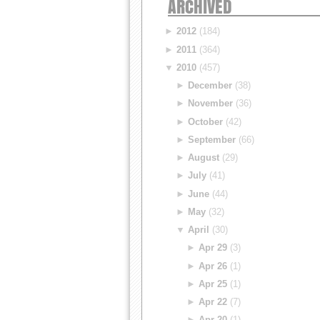
ARCHIVED
►
2012
(184)
►
2011
(364)
▼
2010
(457)
►
December
(38)
►
November
(36)
►
October
(42)
►
September
(66)
►
August
(29)
►
July
(41)
►
June
(44)
►
May
(32)
▼
April
(30)
►
Apr 29
(3)
►
Apr 26
(1)
►
Apr 25
(1)
►
Apr 22
(7)
►
Apr 20
(1)