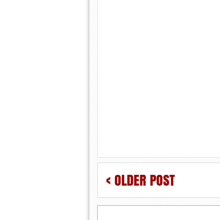
< OLDER POST