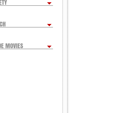
ETY
TCH
DE MOVIES