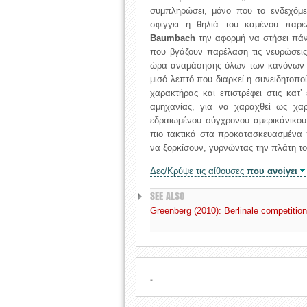
συμπληρώσει, μόνο που το ενδεχόμε
σφίγγει η θηλιά του καμένου παρε
Baumbach
την αφορμή να στήσει πάνω
που βγάζουν παρέλαση τις νευρώσεις
ώρα αναμάσησης όλων των κανόνων τη
μισό λεπτό που διαρκεί η συνειδητοπο
χαρακτήρας και επιστρέφει στις κατ
αμηχανίας, για να χαραχθεί ως χαρ
εδραιωμένου σύγχρονου αμερικάνικου
πιο τακτικά στα προκατασκευασμένα 
να ξορκίσουν, γυρνώντας την πλάτη το
Δες/Κρύψε τις αίθουσες
που ανοίγει
SEE ALSO
Greenberg (2010): Berlinale competition 
.