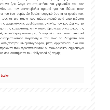
νο να βρει λόγο να σταματήσει να γκρινιάζει που τον
λθόντος, τον πανικοβάλει αρκετά για να δώσει στον
 του ένα ρομάντζο δυσλειτουργικό όσο κι οι ήρωές του,
 τους σε μια ταινία που πιάνει παλμό μετά από μιάμιση
ς αμερικάνικης ανεξάρτητης σκηνής, τον κρατάει για το
ίηση της κατάστασης στην οποία βρίσκεται ο κεντρικός της
’ εξακολούθηση απόπειρες δολοφονίας σου από overload
ακτηριστικότατο παράδειγμα του πώς τα δείγματα του
 ανεξάρτητου κινηματογράφου, μεταμορφώνονται όλο και
προϊόντα που προσπαθούσαν οι εναλλακτικοί δημιουργοί
υς στα συστήματα του Hollywood εξ αρχής.
trailer