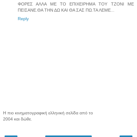
ΦΟΡΕΣ ΑΛΛΑ ΜΕ ΤΟ ΕΠΙΧΕΙΡΗΜΑ ΤΟΥ ΤΖΟΝΙ ΜΕ
ΠΕΙΣΑΝΕ.ΘΑ ΤΗΝ ΔΩ ΚΑΙ ΘΑ ΣΑΣ ΠΩ.ΤΑ ΛΕΜΕ...
Reply
Η πιο κινηματογραφική ελληνική σελίδα από το
2004 και δώθε.