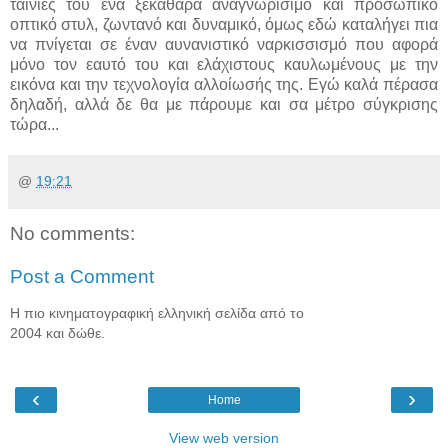
ταινίες του ένα ξεκάθαρα αναγνωρίσιμο και προσωπικό
οπτικό στυλ, ζωντανό και δυναμικό, όμως εδώ καταλήγει πια
να πνίγεται σε έναν αυνανιστικό ναρκισσισμό που αφορά
μόνο τον εαυτό του και ελάχιστους καυλωμένους με την
εικόνα και την τεχνολογία αλλοίωσής της. Εγώ καλά πέρασα
δηλαδή, αλλά δε θα με πάρουμε και σα μέτρο σύγκρισης
τώρα...
@
19:21
No comments:
Post a Comment
Η πιο κινηματογραφική ελληνική σελίδα από το
2004 και δώθε.
‹
›
Home
View web version