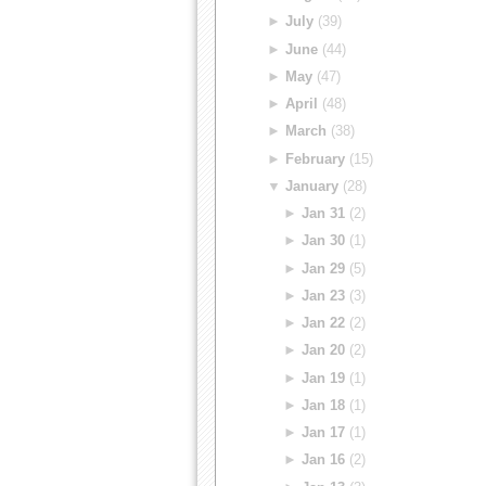
►
July
(39)
►
June
(44)
►
May
(47)
►
April
(48)
►
March
(38)
►
February
(15)
▼
January
(28)
►
Jan 31
(2)
►
Jan 30
(1)
►
Jan 29
(5)
►
Jan 23
(3)
►
Jan 22
(2)
►
Jan 20
(2)
►
Jan 19
(1)
►
Jan 18
(1)
►
Jan 17
(1)
►
Jan 16
(2)