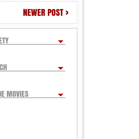
NEWER POST >
ETY
TCH
DE MOVIES