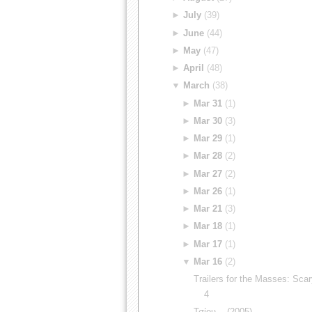
►
July
(39)
►
June
(44)
►
May
(47)
►
April
(48)
▼
March
(38)
►
Mar 31
(1)
►
Mar 30
(3)
►
Mar 29
(1)
►
Mar 28
(2)
►
Mar 27
(2)
►
Mar 26
(1)
►
Mar 21
(3)
►
Mar 18
(1)
►
Mar 17
(1)
▼
Mar 16
(2)
Trailers for the Masses: Sca
4
Τσίου... (2005)