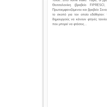
Τσίου...
από home video. Τώρα, οι βρα
Θεσσαλονίκη (βραβείο FIPRESCI,
Πρωτοεμφανιζόμενου και βραβείο Σενα
το σκοπό για τον οποίο εδόθησαν:
δημιουργούς να κάνουν φτηνές ταινίες
που μπορεί να φτάσεις...