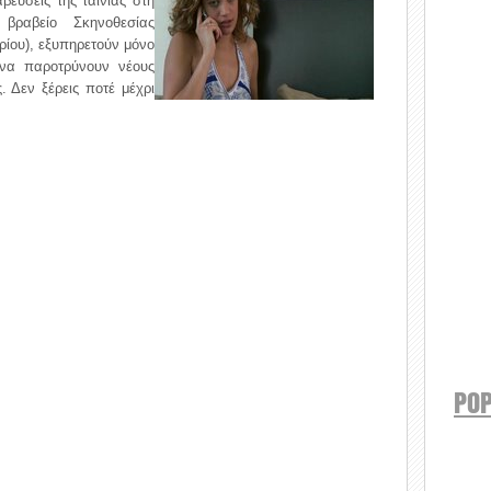
βεύσεις της ταινίας στη
 βραβείο Σκηνοθεσίας
ρίου), εξυπηρετούν μόνο
 να παροτρύνουν νέους
. Δεν ξέρεις ποτέ μέχρι
POP