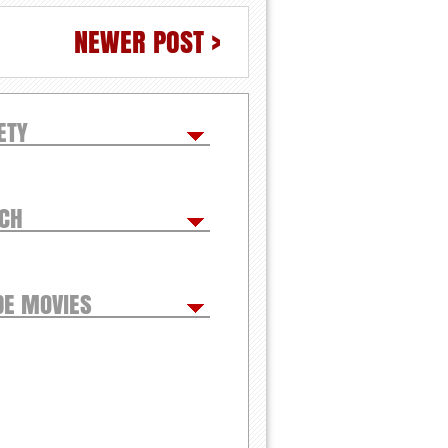
NEWER POST >
ETY
TCH
DE MOVIES