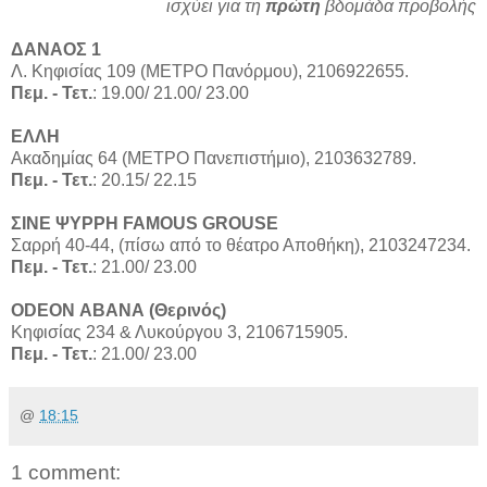
ισχύει για τη
πρώτη
βδομάδα προβολής
ΔΑΝΑΟΣ 1
Λ. Κηφισίας 109 (ΜΕΤΡΟ Πανόρμου), 2106922655.
Πεμ. - Τετ.
: 19.00/ 21.00/ 23.00
ΕΛΛΗ
Ακαδημίας 64 (ΜΕΤΡΟ Πανεπιστήμιο), 2103632789.
Πεμ. - Τετ.
: 20.15/ 22.15
ΣΙΝΕ ΨΥΡΡΗ FAMOUS GROUSE
Σαρρή 40-44, (πίσω από το θέατρο Αποθήκη), 2103247234.
Πεμ. - Τετ.
: 21.00/ 23.00
ODEON ΑΒΑΝΑ (Θερινός)
Κηφισίας 234 & Λυκούργου 3, 2106715905.
Πεμ. - Τετ.
: 21.00/ 23.00
@
18:15
1 comment: