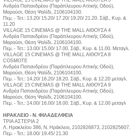
Aνδρέα Παπανδρέου (Παράπλευρου Αττικής Οδού),
Μαρούσι, Θέση Ψαλίδι, 2106104100.
Πεμ. - Τετ.: 13.20/ 15.20/ 17.20/ 19.20/ 21.20. Σάβ., Κυρ. &
11.20
VILLAGE 15 CINEMAS @ THE MALL ΑΙΘΟΥΣΑ 4
Aνδρέα Παπανδρέου (Παράπλευρου Αττικής Οδού),
Μαρούσι, Θέση Ψαλίδι, 2106104100.
Πεμ. - Τετ.: 13.00/ 15.00/ 17.00. Σάβ., Κυρ. & 11.00. Μεταγλ.
VILLAGE 15 CINEMAS @ THE MALL ΑΙΘΟΥΣΑ 8
COSMOTE
Aνδρέα Παπανδρέου (Παράπλευρου Αττικής Οδού),
Μαρούσι, Θέση Ψαλίδι, 2106104100.
Πεμ. - Τετ.: 14.20/ 16.20/ 18.20. Σάβ., Κυρ. & 12.20 μεταγλ.
VILLAGE 15 CINEMAS @ THE MALL ΑΙΘΟΥΣΑ 9
Aνδρέα Παπανδρέου (Παράπλευρου Αττικής Οδού),
Μαρούσι, Θέση Ψαλίδι, 2106104100.
Πεμ. - Τετ.: 14.00/ 16.00/ 18.00. Σάβ., Κυρ. & 12.00 μεταγλ
ΗΡΑΚΛΕΙΟ - Ν. ΦΙΛΑΔΕΛΦΕΙΑ
ΤΡΙΑ ΑΣΤΕΡΙΑ 2
Λ. Ηρακλείου 386, Ν. Ηράκλειο, 2102826873, 2102825607.
Πεμ. - Τετ.: 18.00/ 19.45/ 21.30