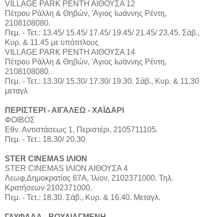
VILLAGE PARK ΡΕΝΤΗ ΑΙΘΟΥΣΑ 12
Πέτρου Ράλλη & Θηβών, 'Αγιος Ιωάννης Ρέντη,
2108108080.
Πεμ. - Τετ.: 13.45/ 15.45/ 17.45/ 19.45/ 21.45/ 23.45. Σάβ.,
Κυρ. & 11.45 με υπότιτλους
VILLAGE PARK ΡΕΝΤΗ ΑΙΘΟΥΣΑ 14
Πέτρου Ράλλη & Θηβών, 'Αγιος Ιωάννης Ρέντη,
2108108080.
Πεμ. - Τετ.: 13.30/ 15.30/ 17.30/ 19.30. Σάβ., Κυρ. & 11.30
μεταγλ
ΠΕΡΙΣΤΕΡΙ - ΑΙΓΑΛΕΩ - ΧΑΪΔΑΡΙ
ΦΟΙΒΟΣ
Εθν. Αντιστάσεως 1, Περιστέρι, 2105711105.
Πεμ. - Τετ.: 18.30/ 20.30
STER CINEMAS ΙΛΙΟΝ
STER CINEMAS ΙΛΙΟΝ ΑΙΘΟΥΣΑ 4
Λεωφ.Δημοκρατίας 67Α, Ίλιον, 2102371000. Τηλ.
Κρατήσεων 2102371000.
Πεμ. - Τετ.: 18.30. Σάβ., Κυρ. & 16.40. Μεταγλ.
ΓΛΥΦΑΔΑ - ΒΟΥΛΙΑΓΜΕΝΗ