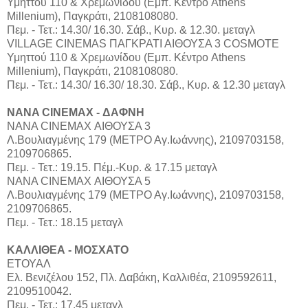
Υμηττού 110 & Χρεμωνίδου (Εμπ. Κέντρο Athens
Millenium), Παγκράτι, 2108108080.
Πεμ. - Τετ.: 14.30/ 16.30. Σάβ., Κυρ. & 12.30. μεταγλ
VILLAGE CINEMAS ΠΑΓΚΡΑΤΙ ΑΙΘΟΥΣΑ 3 COSMOTE
Υμηττού 110 & Χρεμωνίδου (Εμπ. Κέντρο Athens
Millenium), Παγκράτι, 2108108080.
Πεμ. - Τετ.: 14.30/ 16.30/ 18.30. Σάβ., Κυρ. & 12.30 μεταγλ
NANA CINEMAX - ΔΑΦΝΗ
ΝΑΝΑ CINEMAX ΑΙΘΟΥΣΑ 3
Λ.Βουλιαγμένης 179 (ΜΕΤΡΟ Αγ.Ιωάννης), 2109703158,
2109706865.
Πεμ. - Τετ.: 19.15. Πέμ.-Κυρ. & 17.15 μεταγλ
ΝΑΝΑ CINEMAX ΑΙΘΟΥΣΑ 5
Λ.Βουλιαγμένης 179 (ΜΕΤΡΟ Αγ.Ιωάννης), 2109703158,
2109706865.
Πεμ. - Τετ.: 18.15 μεταγλ
ΚΑΛΛΙΘΕΑ - ΜΟΣΧΑΤΟ
ΕΤΟΥΑΛ
Ελ. Βενιζέλου 152, Πλ. Δαβάκη, Καλλιθέα, 2109592611,
2109510042.
Πεμ. - Τετ.: 17.45 μεταγλ