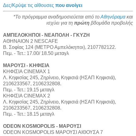
Δες/Κρύψε τις αίθουσες
που ανοίγει
*Το πρόγραμμα αναδημοσιεύεται από το
Αθηνόραμα
και
ισχύει για τη
πρώτη
βδομάδα προβολής
ΑΜΠΕΛΟΚΗΠΟΙ - ΝΕΑΠΟΛΗ - ΓΚΥΖΗ
ΑΘΗΝΑΙΟΝ 2 NESCAFE
Β. Σοφίας 124 (ΜΕΤΡΟ Αμπελόκηποι), 2107782122.
Πεμ. - Τετ.: 17.00/ 18.50 μεταγλ
ΜΑΡΟΥΣΙ - ΚHΦΙΣΙΑ
ΚΗΦΙΣΙΑ CINEMAX 1
Λ. Κηφισίας 245, Ζηρίνειο, Κηφισιά (ΗΣΑΠ Κηφισιά),
2106233567, 2106232808.
Πεμ. - Τετ.: 19.15 μεταγλ
ΚΗΦΙΣΙΑ CINEMAX 2
Λ. Κηφισίας 245, Ζηρίνειο, Κηφισιά (ΗΣΑΠ Κηφισιά),
2106233567, 2106232808.
Πεμ. - Τετ.: 18.15 μεταγλ
ODEON KOSMOPOLIS - ΜΑΡΟΥΣΙ
ODEON KOSMOPOLIS ΜΑΡΟΥΣΙ ΑΙΘΟΥΣΑ 7