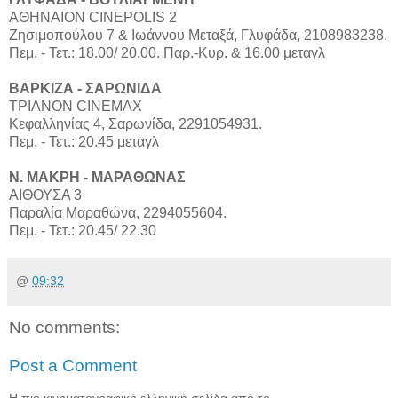
ΑΘΗΝΑΙΟΝ CINEPOLIS 2
Ζησιμοπούλου 7 & Ιωάννου Μεταξά, Γλυφάδα, 2108983238.
Πεμ. - Τετ.: 18.00/ 20.00. Παρ.-Κυρ. & 16.00 μεταγλ
ΒΑΡΚΙΖΑ - ΣΑΡΩΝΙΔΑ
ΤΡΙΑΝΟΝ CINEMAX
Κεφαλληνίας 4, Σαρωνίδα, 2291054931.
Πεμ. - Τετ.: 20.45 μεταγλ
Ν. ΜΑΚΡΗ - ΜΑΡΑΘΩΝΑΣ
ΑΙΘΟΥΣΑ 3
Παραλία Μαραθώνα, 2294055604.
Πεμ. - Τετ.: 20.45/ 22.30
@
09:32
No comments:
Post a Comment
Η πιο κινηματογραφική ελληνική σελίδα από το