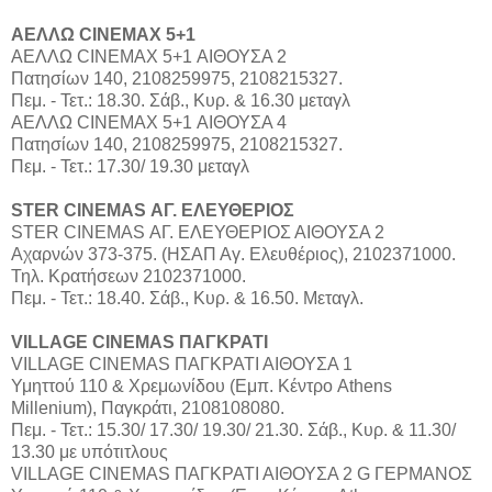
ΑΕΛΛΩ CINEMAX 5+1
ΑΕΛΛΩ CINEMAX 5+1 ΑΙΘΟΥΣΑ 2
Πατησίων 140, 2108259975, 2108215327.
Πεμ. - Τετ.: 18.30. Σάβ., Κυρ. & 16.30 μεταγλ
ΑΕΛΛΩ CINEMAX 5+1 ΑΙΘΟΥΣΑ 4
Πατησίων 140, 2108259975, 2108215327.
Πεμ. - Τετ.: 17.30/ 19.30 μεταγλ
STER CINEMAS ΑΓ. ΕΛΕΥΘΕΡΙΟΣ
STER CINEMAS ΑΓ. ΕΛΕΥΘΕΡΙΟΣ ΑΙΘΟΥΣΑ 2
Αχαρνών 373-375. (ΗΣΑΠ Αγ. Ελευθέριος), 2102371000.
Τηλ. Κρατήσεων 2102371000.
Πεμ. - Τετ.: 18.40. Σάβ., Κυρ. & 16.50. Μεταγλ.
VILLAGE CINEMAS ΠΑΓΚΡΑΤΙ
VILLAGE CINEMAS ΠΑΓΚΡΑΤΙ ΑΙΘΟΥΣΑ 1
Υμηττού 110 & Χρεμωνίδου (Εμπ. Κέντρο Athens
Millenium), Παγκράτι, 2108108080.
Πεμ. - Τετ.: 15.30/ 17.30/ 19.30/ 21.30. Σάβ., Κυρ. & 11.30/
13.30 με υπότιτλους
VILLAGE CINEMAS ΠΑΓΚΡΑΤΙ ΑΙΘΟΥΣΑ 2 G ΓΕΡΜΑΝΟΣ