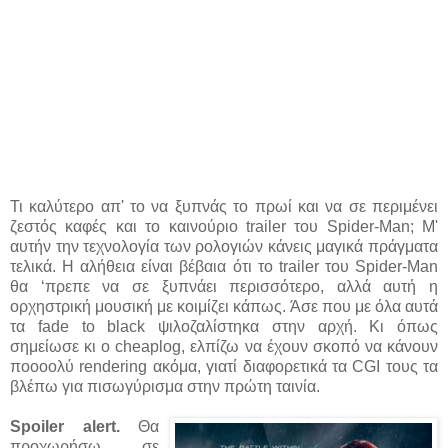
Τι καλύτερο απ' το να ξυπνάς το πρωί και να σε περιμένει
ζεστός καφές και το καινούριο trailer του Spider-Man; Μ'
αυτήν την τεχνολογία των ρολογιών κάνεις μαγικά πράγματα
τελικά. Η αλήθεια είναι βέβαια ότι το trailer του Spider-Man
θα ‘πρεπε να σε ξυπνάει περισσότερο, αλλά αυτή η
ορχηστρική μουσική με κοιμίζει κάπως. Άσε που με όλα αυτά
τα fade to black ψιλοζαλίστηκα στην αρχή. Κι όπως
σημείωσε κι ο cheaplog, ελπίζω να έχουν σκοπό να κάνουν
ποοοολύ rendering ακόμα, γιατί διαφορετικά τα CGI τους τα
βλέπω για πισωγύρισμα στην πρώτη ταινία.
Spoiler alert.
Θα
προχωρήσω σε