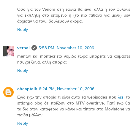
Όσο για τον Venom στη ταινία θα είναι αλλά ή τον φυλάνε
για έκπληξη στο επόμενο ή (το πιο πιθανό για μένα) δεν
άρχισαν να τον.. δουλεύουν ακόμα.
Reply
verbal
5:58 PM, November 10, 2006
mentwr και montecristo νομιζω τωρα μπορειτε να κοιμαστε
ησυχοι ξανα. αλλη απορια;
Reply
cheaptalk
6:24 PM, November 10, 2006
Εγώ έχω την απορία τι είναι αυτά τα webisodes που
λέει
το
επίσημο blog ότι παίζουν στο MTV overdrive. Γιατί εγώ θα
τα δω όταν καταφέρω να κάνω και τίποτα στο Moviefone να
παίξει μάλλον.
Reply