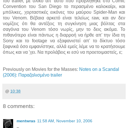
του trailer, με υλικό απ' αυτό που προβλήθηκε στο Comic
Convention του San Diego το περασμένο καλοκαίρι, και
μπόλικες, χορταστικές εικόνες του μαύρου Spider-Man και
του Venom. Βέβαια αρκετό είναι τελείως raw, και αν δεν
νομίζεις ότι θα αντέξεις τη συγκίνηση μιας βόλτας στα
σαγόνια του Venom τόσο νωρίς, μην το δεις ακόμα. Το
πιθανότερο είναι πάντως η διαρροή να ήρθε απ' την ίδια τη
Sony και το footage να εξαφανιστεί απ' το δίκτυο τόσο
ξαφνικά όσο εμφανίστηκε, αλλά εμείς λέμε να το κρατήσουμε
όπως και να 'χει. Να προλάβεις κι εσύ να προετοιμαστείς, ε;
Previously on Movies for the Masses:
Notes on a Scandal
(2006): Παραζαλισμένο trailer
@
10:38
8 comments:
mentwras
11:58 AM, November 10, 2006