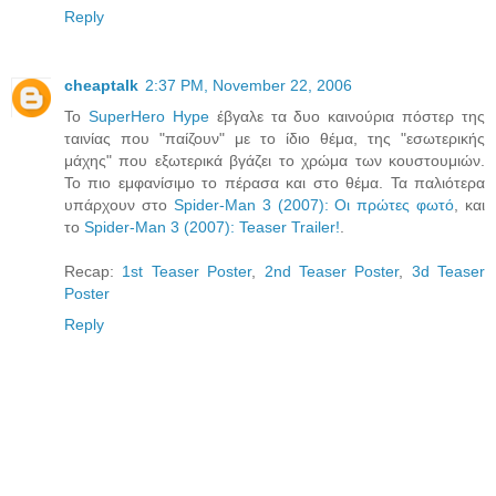
Reply
cheaptalk
2:37 PM, November 22, 2006
Το
SuperHero Hype
έβγαλε τα δυο καινούρια πόστερ της
ταινίας που "παίζουν" με το ίδιο θέμα, της "εσωτερικής
μάχης" που εξωτερικά βγάζει το χρώμα των κουστουμιών.
Το πιο εμφανίσιμο το πέρασα και στο θέμα. Τα παλιότερα
υπάρχουν στo
Spider-Man 3 (2007): Οι πρώτες φωτό
, και
το
Spider-Man 3 (2007): Teaser Trailer!
.
Recap:
1st Teaser Poster
,
2nd Teaser Poster
,
3d Teaser
Poster
Reply