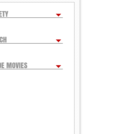
ETY
TCH
DE MOVIES