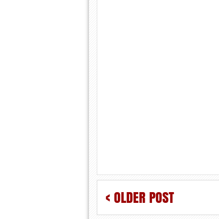
< OLDER POST