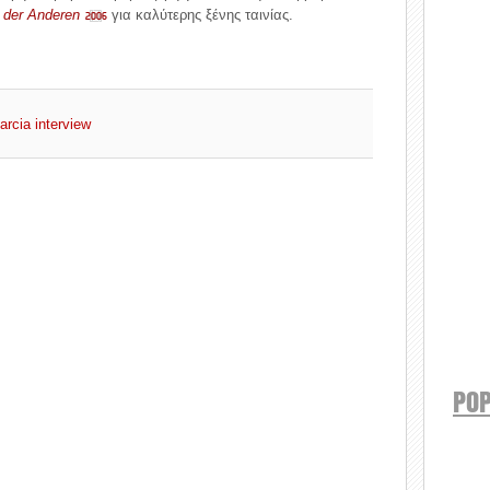
 der Anderen
για καλύτερης ξένης ταινίας.
2006
rcia interview
POP