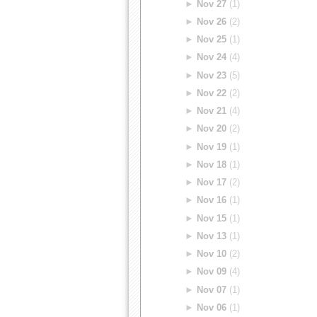
►
Nov 27
(1)
►
Nov 26
(2)
►
Nov 25
(1)
►
Nov 24
(4)
►
Nov 23
(5)
►
Nov 22
(2)
►
Nov 21
(4)
►
Nov 20
(2)
►
Nov 19
(1)
►
Nov 18
(1)
►
Nov 17
(2)
►
Nov 16
(1)
►
Nov 15
(1)
►
Nov 13
(1)
►
Nov 10
(2)
►
Nov 09
(4)
►
Nov 07
(1)
►
Nov 06
(1)