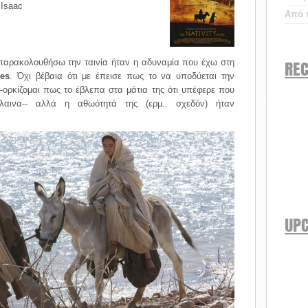
 Isaac
Από τ
REC
παρακολουθήσω την ταινία ήταν η αδυναμία που έχω στη
hes
. Όχι βέβαια ότι με έπεισε πως το να υποδύεται την
-ορκίζομαι πως το έβλεπα στα μάτια της ότι υπέφερε που
λαινα-- αλλά η αθωότητά της (ερμ.. σχεδόν) ήταν
UP