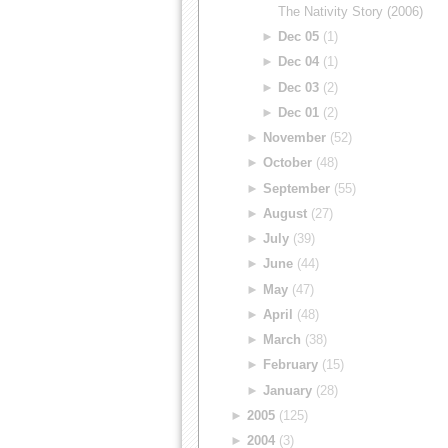
The Nativity Story (2006)
►
Dec 05
(1)
►
Dec 04
(1)
►
Dec 03
(2)
►
Dec 01
(2)
►
November
(52)
►
October
(48)
►
September
(55)
►
August
(27)
►
July
(39)
►
June
(44)
►
May
(47)
►
April
(48)
►
March
(38)
►
February
(15)
►
January
(28)
►
2005
(125)
►
2004
(3)