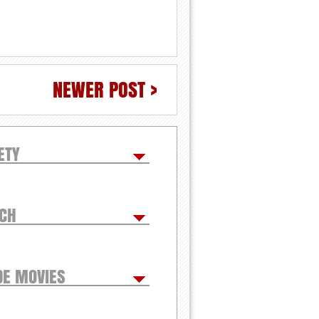
NEWER POST >
ETY
TCH
DE MOVIES