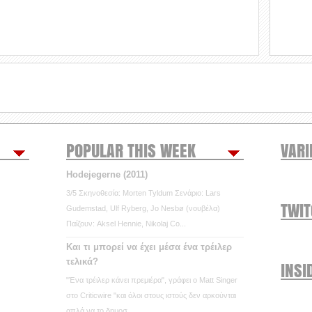
POPULAR THIS WEEK
VARI
Hodejegerne (2011)
3/5 Σκηνοθεσία: Morten Tyldum Σενάριο: Lars
TWI
Gudemstad, Ulf Ryberg, Jo Nesbø (νουβέλα)
Παίζουν: Aksel Hennie, Nikolaj Co...
Και τι μπορεί να έχει μέσα ένα τρέιλερ
τελικά?
INSI
"Ένα τρέιλερ κάνει πρεμιέρα", γράφει ο Matt Singer
στο Criticwire "και όλοι στους ιστούς δεν αρκούνται
απλά να το δημοσ...