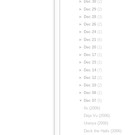
►
Dec 30
(2)
►
Dec 29
(2)
►
Dec 28
(3)
►
Dec 26
(2)
►
Dec 24
(1)
►
Dec 21
(6)
►
Dec 20
(1)
►
Dec 17
(1)
►
Dec 15
(1)
►
Dec 14
(7)
►
Dec 12
(2)
►
Dec 10
(2)
►
Dec 08
(1)
▼
Dec 07
(5)
Ils (2006)
Deja Vu (2006)
Uranya (2006)
Deck the Halls (2006)