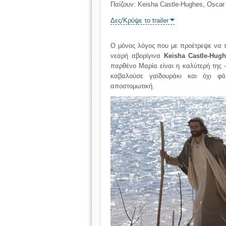
Παίζουν: Keisha Castle-Hughes, Oscar
Δες/Κρύψε το trailer
Ο μόνος λόγος που με προέτρεψε να 
νεαρή αβορίγινα
Keisha Castle-Hug
παρθένο Μαρία είναι η καλύτερή της -
καβαλούσε γαϊδουράκι και όχι φά
αποστομωτική.