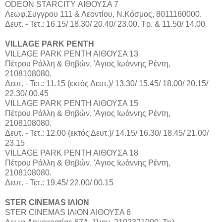
ODEON STARCITY ΑΙΘΟΥΣΑ 7
Λεωφ.Συγγρου 111 & Λεοντίου, Ν.Κόσμος, 8011160000.
Δευτ. - Τετ.: 16.15/ 18.30/ 20.40/ 23.00. Τρ. & 11.50/ 14.00
VILLAGE PARK ΡΕΝΤΗ
VILLAGE PARK ΡΕΝΤΗ ΑΙΘΟΥΣΑ 13
Πέτρου Ράλλη & Θηβών, 'Αγιος Ιωάννης Ρέντη,
2108108080.
Δευτ. - Τετ.: 11.15 (εκτός Δευτ.)/ 13.30/ 15.45/ 18.00/ 20.15/
22.30/ 00.45
VILLAGE PARK ΡΕΝΤΗ ΑΙΘΟΥΣΑ 15
Πέτρου Ράλλη & Θηβών, 'Αγιος Ιωάννης Ρέντη,
2108108080.
Δευτ. - Τετ.: 12.00 (εκτός Δευτ.)/ 14.15/ 16.30/ 18.45/ 21.00/
23.15
VILLAGE PARK ΡΕΝΤΗ ΑΙΘΟΥΣΑ 18
Πέτρου Ράλλη & Θηβών, 'Αγιος Ιωάννης Ρέντη,
2108108080.
Δευτ. - Τετ.: 19.45/ 22.00/ 00.15
STER CINEMAS ΙΛΙΟΝ
STER CINEMAS ΙΛΙΟΝ ΑΙΘΟΥΣΑ 6