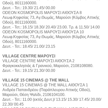
Οδού), 8011160000.
Δευτ. - Τετ.: 19.30/ 21.45/ 00.00
ODEON KOSMOPOLIS ΜΑΡΟΥΣΙ ΑΙΘΟΥΣΑ 8
Λεωφ.Κηφισίας 73, Αγ.Θωμάς, Μαρούσι (Κόμβος Αττικής
Οδού), 8011160000.
Δευτ. - Τετ.: 16.15/ 18.30/ 20.40/ 23.00. Τρ. & 11.50/ 14.00
ODEON KOSMOPOLIS ΜΑΡΟΥΣΙ ΑΙΘΟΥΣΑ 10
Λεωφ.Κηφισίας 73, Αγ.Θωμάς, Μαρούσι (Κόμβος Αττικής
Οδού), 8011160000.
Δευτ. - Τετ.: 18.45/ 21.00/ 23.15
VILLAGE CENTRE ΜΑΡΟΥΣΙ
VILLAGE CENTRE ΜΑΡΟΥΣΙ ΑΙΘΟΥΣΑ 2
Φραγκοκκλησιάς & Γρανικού, Μαρούσι, 2108108080.
Δευτ. - Τετ.: 19.15/ 21.30/ 00.00
VILLAGE 15 CINEMAS @ THE MALL
VILLAGE 15 CINEMAS @ THE MALL ΑΙΘΟΥΣΑ 1
Aνδρέα Παπανδρέου (Παράπλευρου Αττικής Οδού),
Μαρούσι, Θέση Ψαλίδι, 2106104100.
Δευτ. - Τετ.: 11.00 (εκτός Δευτ.)/ 13.15/ 15.30/ 17.45/ 20.00/
22.30/ 00.45