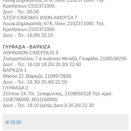
Λεωφ.Δημοκρατίας 67Α, Ίλιον, 2102371000. Τηλ.
Κρατήσεων 2102371000.
Δευτ. - Τετ.: 00.00
STER CINEMAS ΙΛΙΟΝ ΑΙΘΟΥΣΑ 7
Λεωφ.Δημοκρατίας 67Α, Ίλιον, 2102371000. Τηλ.
Κρατήσεων 2102371000.
Δευτ. - Τετ.: 18.00/ 20.15
ΓΛΥΦΑΔΑ - ΒΑΡΚΙΖΑ
ΑΘΗΝΑΙΟΝ CINEPOLIS 3
Ζησιμοπούλου 7 & Ιωάννου Μεταξά, Γλυφάδα, 2108108230.
Δευτ. - Τετ.: 16.10/ 18.20/ 20.30/ 22.40
ΒΑΡΚΙΖΑ 1
Θάσου 22, Βάρκιζα, 2108973926.
Δευτ. - Τετ.: 18.30/ 20.40/ 22.50
ΓΛΥΦΑΔΑ 2
Ζέππου 14, Πλ. Ξενοφώντος, 2109650318 Τηλ. κρατ.
2106786000, 8011160000.
Δευτ. - Τετ.: 18.10 (εκτός Δευτ.)/ 20.20/ 22.30
@
09:00