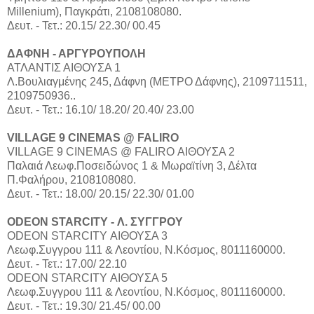
Millenium), Παγκράτι, 2108108080.
Δευτ. - Τετ.: 20.15/ 22.30/ 00.45
ΔΑΦΝΗ - ΑΡΓΥΡΟΥΠΟΛΗ
ΑΤΛΑΝΤΙΣ ΑΙΘΟΥΣΑ 1
Λ.Βουλιαγμένης 245, Δάφνη (ΜΕΤΡΟ Δάφνης), 2109711511,
2109750936..
Δευτ. - Τετ.: 16.10/ 18.20/ 20.40/ 23.00
VILLAGE 9 CINEMAS @ FALIRO
VILLAGE 9 CINEMAS @ FALIRO ΑΙΘΟΥΣΑ 2
Παλαιά Λεωφ.Ποσειδώνος 1 & Μωραϊτίνη 3, Δέλτα
Π.Φαλήρου, 2108108080.
Δευτ. - Τετ.: 18.00/ 20.15/ 22.30/ 01.00
ODEON STARCITY - Λ. ΣΥΓΓΡΟΥ
ODEON STARCITY ΑΙΘΟΥΣΑ 3
Λεωφ.Συγγρου 111 & Λεοντίου, Ν.Κόσμος, 8011160000.
Δευτ. - Τετ.: 17.00/ 22.10
ODEON STARCITY ΑΙΘΟΥΣΑ 5
Λεωφ.Συγγρου 111 & Λεοντίου, Ν.Κόσμος, 8011160000.
Δευτ. - Τετ.: 19.30/ 21.45/ 00.00