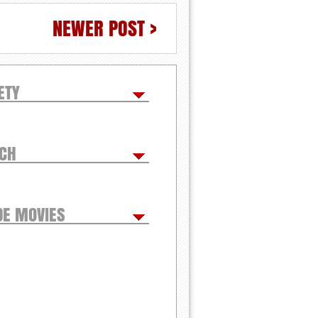
NEWER POST >
ETY
TCH
DE MOVIES