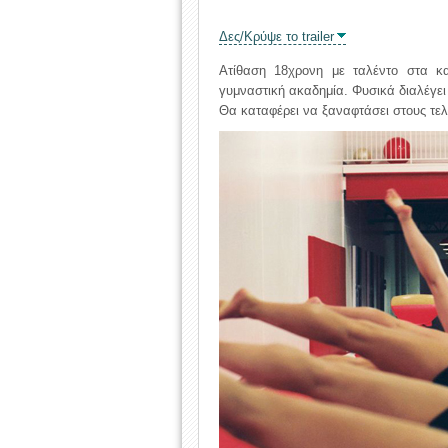
Δες/Κρύψε το trailer
Ατίθαση 18χρονη με ταλέντο στα κα
γυμναστική ακαδημία. Φυσικά διαλέγει 
Θα καταφέρει να ξαναφτάσει στους τελικ