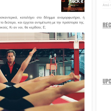
Από τ
σκαντερικά, καταλήγει στο δίλημμα αναμορφωτήριο, ή
REC
το δεύτερο, και έρχεται αντιμέτωπη με την προϊστορία της.
ούς; Κι αν ναι, θα κερδίσει; Ε;
UP