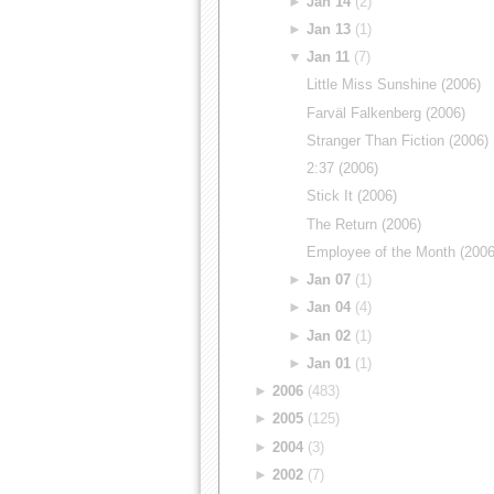
►
Jan 14
(2)
►
Jan 13
(1)
▼
Jan 11
(7)
Little Miss Sunshine (2006)
Farväl Falkenberg (2006)
Stranger Than Fiction (2006)
2:37 (2006)
Stick It (2006)
The Return (2006)
Employee of the Month (2006
►
Jan 07
(1)
►
Jan 04
(4)
►
Jan 02
(1)
►
Jan 01
(1)
►
2006
(483)
►
2005
(125)
►
2004
(3)
►
2002
(7)