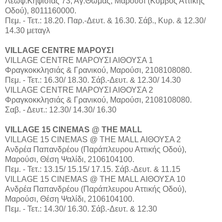
Λεωφ.Κηφισίας 73, Αγ.Θωμάς, Μαρούσι (Κόμβος Αττικής
Οδού), 8011160000.
Πεμ. - Τετ.: 18.20. Παρ.-Δευτ. & 16.30. Σάβ., Κυρ. & 12.30/
14.30 μεταγλ
VILLAGE CENTRE ΜΑΡΟΥΣΙ
VILLAGE CENTRE ΜΑΡΟΥΣΙ ΑΙΘΟΥΣΑ 1
Φραγκοκκλησιάς & Γρανικού, Μαρούσι, 2108108080.
Πεμ. - Τετ.: 16.30/ 18.30. Σάβ.-Δευτ. & 12.30/ 14.30
VILLAGE CENTRE ΜΑΡΟΥΣΙ ΑΙΘΟΥΣΑ 2
Φραγκοκκλησιάς & Γρανικού, Μαρούσι, 2108108080.
Σαβ. - Δευτ.: 12.30/ 14.30/ 16.30
VILLAGE 15 CINEMAS @ THE MALL
VILLAGE 15 CINEMAS @ THE MALL ΑΙΘΟΥΣΑ 2
Aνδρέα Παπανδρέου (Παράπλευρου Αττικής Οδού),
Μαρούσι, Θέση Ψαλίδι, 2106104100.
Πεμ. - Τετ.: 13.15/ 15.15/ 17.15. Σάβ.-Δευτ. & 11.15
VILLAGE 15 CINEMAS @ THE MALL ΑΙΘΟΥΣΑ 10
Aνδρέα Παπανδρέου (Παράπλευρου Αττικής Οδού),
Μαρούσι, Θέση Ψαλίδι, 2106104100.
Πεμ. - Τετ.: 14.30/ 16.30. Σάβ.-Δευτ. & 12.30