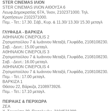
STER CINEMAS ΙΛΙΟΝ
STER CINEMAS ΙΛΙΟΝ ΑΙΘΟΥΣΑ 6
Λεωφ.Δημοκρατίας 67Α, Ίλιον, 2102371000. Τηλ.
Κρατήσεων 2102371000.
Πεμ. - Τετ.: 17.30. Σάβ., Κυρ. & 11.30/ 13.30/ 15.30 μεταγλ
ΓΛΥΦΑΔΑ - ΒΑΡΚΙΖΑ
ΑΘΗΝΑΙΟΝ CINEPOLIS 2
Ζησιμοπούλου 7 & Ιωάννου Μεταξά, Γλυφάδα, 2108108230.
Σαβ. - Δευτ.: 15.00 μεταγλ.
ΑΘΗΝΑΙΟΝ CINEPOLIS 3
Ζησιμοπούλου 7 & Ιωάννου Μεταξά, Γλυφάδα, 2108108230.
Σαβ. - Δευτ.: 16.00 μεταγλ.
ΑΘΗΝΑΙΟΝ CINEPOLIS 4
Ζησιμοπούλου 7 & Ιωάννου Μεταξά, Γλυφάδα, 2108108230.
Πεμ. - Τετ.: 17.00 μεταγλ.
ΒΑΡΚΙΖΑ 1
Θάσου 22, Βάρκιζα, 2108973926.
Πεμ. - Τετ.: 17.10 μεταγλ.
ΠΕΙΡΑΙΑΣ & ΠΕΡΙΧΩΡΑ
ΖΕΑ