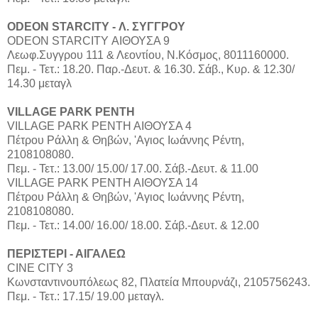
ODEON STARCITY - Λ. ΣΥΓΓΡΟΥ
ODEON STARCITY ΑΙΘΟΥΣΑ 9
Λεωφ.Συγγρου 111 & Λεοντίου, Ν.Κόσμος, 8011160000.
Πεμ. - Τετ.: 18.20. Παρ.-Δευτ. & 16.30. Σάβ., Κυρ. & 12.30/
14.30 μεταγλ
VILLAGE PARK ΡΕΝΤΗ
VILLAGE PARK ΡΕΝΤΗ ΑΙΘΟΥΣΑ 4
Πέτρου Ράλλη & Θηβών, 'Αγιος Ιωάννης Ρέντη,
2108108080.
Πεμ. - Τετ.: 13.00/ 15.00/ 17.00. Σάβ.-Δευτ. & 11.00
VILLAGE PARK ΡΕΝΤΗ ΑΙΘΟΥΣΑ 14
Πέτρου Ράλλη & Θηβών, 'Αγιος Ιωάννης Ρέντη,
2108108080.
Πεμ. - Τετ.: 14.00/ 16.00/ 18.00. Σάβ.-Δευτ. & 12.00
ΠΕΡΙΣΤΕΡΙ - ΑΙΓΑΛΕΩ
CINE CITY 3
Κωνσταντινουπόλεως 82, Πλατεία Μπουρνάζι, 2105756243.
Πεμ. - Τετ.: 17.15/ 19.00 μεταγλ.