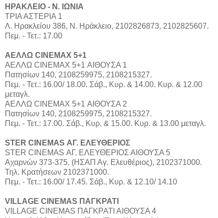
ΗΡΑΚΛΕΙΟ - Ν. ΙΩΝΙΑ
ΤΡΙΑ ΑΣΤΕΡΙΑ 1
Λ. Ηρακλείου 386, Ν. Ηράκλειο, 2102826873, 2102825607.
Πεμ. - Τετ.: 17.00
ΑΕΛΛΩ CINEMAX 5+1
ΑΕΛΛΩ CINEMAX 5+1 ΑΙΘΟΥΣΑ 1
Πατησίων 140, 2108259975, 2108215327.
Πεμ. - Τετ.: 16.00/ 18.00. Σάβ., Κυρ. & 14.00. Κυρ. & 12.00
μεταγλ.
ΑΕΛΛΩ CINEMAX 5+1 ΑΙΘΟΥΣΑ 2
Πατησίων 140, 2108259975, 2108215327.
Πεμ. - Τετ.: 17.00. Σάβ., Κυρ. & 15.00. Κυρ. & 13.00 μεταγλ.
STER CINEMAS ΑΓ. ΕΛΕΥΘΕΡΙΟΣ
STER CINEMAS ΑΓ. ΕΛΕΥΘΕΡΙΟΣ ΑΙΘΟΥΣΑ 5
Αχαρνών 373-375. (ΗΣΑΠ Αγ. Ελευθέριος), 2102371000.
Τηλ. Κρατήσεων 2102371000.
Πεμ. - Τετ.: 16.00/ 17.45. Σάβ., Κυρ. & 12.10/ 14.10
VILLAGE CINEMAS ΠΑΓΚΡΑΤΙ
VILLAGE CINEMAS ΠΑΓΚΡΑΤΙ ΑΙΘΟΥΣΑ 4