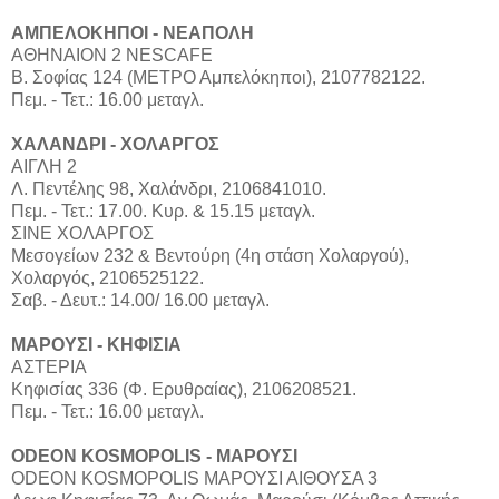
ΑΜΠΕΛΟΚΗΠΟΙ - ΝΕΑΠΟΛΗ
ΑΘΗΝΑΙΟΝ 2 NESCAFE
Β. Σοφίας 124 (ΜΕΤΡΟ Αμπελόκηποι), 2107782122.
Πεμ. - Τετ.: 16.00 μεταγλ.
ΧΑΛΑΝΔΡΙ - ΧΟΛΑΡΓΟΣ
ΑΙΓΛΗ 2
Λ. Πεντέλης 98, Χαλάνδρι, 2106841010.
Πεμ. - Τετ.: 17.00. Κυρ. & 15.15 μεταγλ.
ΣΙΝΕ ΧΟΛΑΡΓΟΣ
Μεσογείων 232 & Βεντούρη (4η στάση Χολαργού),
Χολαργός, 2106525122.
Σαβ. - Δευτ.: 14.00/ 16.00 μεταγλ.
ΜΑΡΟΥΣΙ - ΚHΦΙΣΙΑ
ΑΣΤΕΡΙΑ
Κηφισίας 336 (Φ. Ερυθραίας), 2106208521.
Πεμ. - Τετ.: 16.00 μεταγλ.
ODEON KOSMOPOLIS - ΜΑΡΟΥΣΙ
ODEON KOSMOPOLIS ΜΑΡΟΥΣΙ ΑΙΘΟΥΣΑ 3