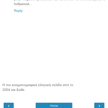
hollywood...
Reply
Η πιο κινηματογραφική ελληνική σελίδα από το
2004 και δώθε.
‹
›
Home