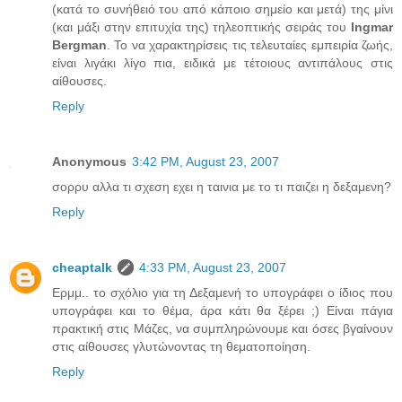
(κατά το συνήθειό του από κάποιο σημείο και μετά) της μίνι
(και μάξι στην επιτυχία της) τηλεοπτικής σειράς του
Ingmar
Bergman
. Το να χαρακτηρίσεις τις τελευταίες εμπειρία ζωής,
είναι λιγάκι λίγο πια, ειδικά με τέτοιους αντιπάλους στις
αίθουσες.
Reply
Anonymous
3:42 PM, August 23, 2007
σορρυ αλλα τι σχεση εχει η ταινια με το τι παιζει η δεξαμενη?
Reply
cheaptalk
4:33 PM, August 23, 2007
Ερμμ.. το σχόλιο για τη Δεξαμενή το υπογράφει ο ίδιος που
υπογράφει και το θέμα, άρα κάτι θα ξέρει ;) Είναι πάγια
πρακτική στις Μάζες, να συμπληρώνουμε και όσες βγαίνουν
στις αίθουσες γλυτώνοντας τη θεματοποίηση.
Reply