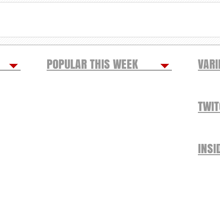
POPULAR THIS WEEK
VARI
TWI
INSI