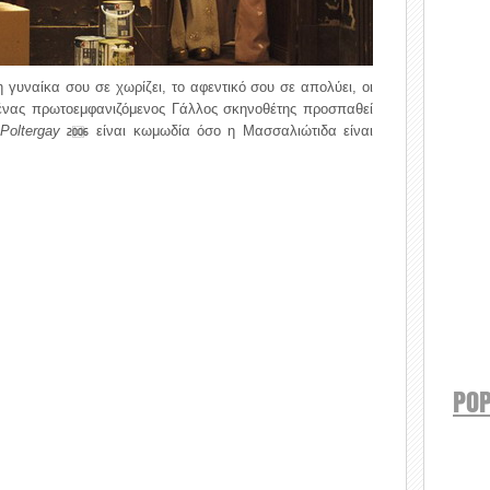
η γυναίκα σου σε χωρίζει, το αφεντικό σου σε απολύει, οι
 ένας πρωτοεμφανιζόμενος Γάλλος σκηνοθέτης προσπαθεί
Poltergay
είναι κωμωδία όσο η Μασσαλιώτιδα είναι
2006
POP