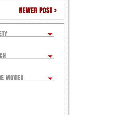
NEWER POST >
ETY
TCH
DE MOVIES