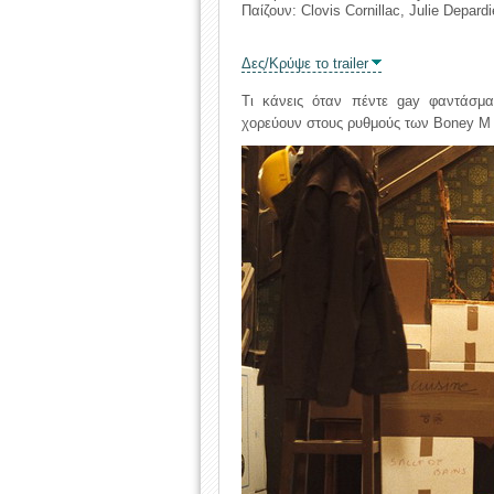
Παίζουν: Clovis Cornillac, Julie Depard
Δες/Κρύψε το trailer
Τι κάνεις όταν πέντε gay φαντάσμ
χορεύουν στους ρυθμούς των Boney M κ