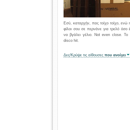
Εσύ, καταρχήν, πας τοίχο τοίχο, ενώ 
φίλοι σου σε περνάνε για τρελό όσο
να βγάλει γέλιο. Not even close. Το
disco hit.
Δες/Κρύψε τις αίθουσες
που ανοίγει