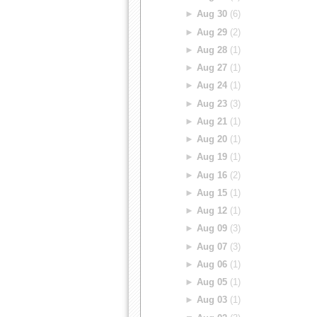
►
Aug 30
(6)
►
Aug 29
(2)
►
Aug 28
(1)
►
Aug 27
(1)
►
Aug 24
(1)
►
Aug 23
(3)
►
Aug 21
(1)
►
Aug 20
(1)
►
Aug 19
(1)
►
Aug 16
(2)
►
Aug 15
(1)
►
Aug 12
(1)
►
Aug 09
(3)
►
Aug 07
(3)
►
Aug 06
(1)
►
Aug 05
(1)
►
Aug 03
(1)