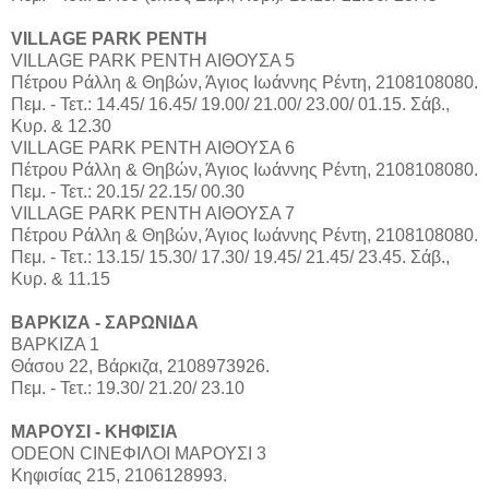
VILLAGE PARK ΡΕΝΤΗ
VILLAGE PARK ΡΕΝΤΗ ΑΙΘΟΥΣΑ 5
Πέτρου Ράλλη & Θηβών, Άγιος Ιωάννης Ρέντη, 2108108080.
Πεμ. - Τετ.: 14.45/ 16.45/ 19.00/ 21.00/ 23.00/ 01.15. Σάβ.,
Κυρ. & 12.30
VILLAGE PARK ΡΕΝΤΗ ΑΙΘΟΥΣΑ 6
Πέτρου Ράλλη & Θηβών, Άγιος Ιωάννης Ρέντη, 2108108080.
Πεμ. - Τετ.: 20.15/ 22.15/ 00.30
VILLAGE PARK ΡΕΝΤΗ ΑΙΘΟΥΣΑ 7
Πέτρου Ράλλη & Θηβών, Άγιος Ιωάννης Ρέντη, 2108108080.
Πεμ. - Τετ.: 13.15/ 15.30/ 17.30/ 19.45/ 21.45/ 23.45. Σάβ.,
Κυρ. & 11.15
ΒΑΡΚΙΖΑ - ΣΑΡΩΝΙΔΑ
ΒΑΡΚΙΖΑ 1
Θάσου 22, Βάρκιζα, 2108973926.
Πεμ. - Τετ.: 19.30/ 21.20/ 23.10
ΜΑΡΟΥΣΙ - ΚHΦΙΣΙΑ
ODEON CINEΦΙΛΟΙ MΑΡΟΥΣΙ 3
Κηφισίας 215, 2106128993.