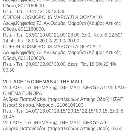
Οδού), 8011160000.
Πεμ. - Τετ.: 19.20/ 21.30/ 23.30
ODEON KOSMOPOLIS ΜΑΡΟΥΣΙ ΑΙΘΟΥΣΑ 10
Λεωφ.Κηφισίας 73, Αγ.Θωμάς, Μαρούσι (Κόμβος Αττικής
Οδού), 8011160000.
Πεμ. - Τετ.: 16.50/ 19.00/ 21.00/ 23.00. Σάβ., Κυρ. & 12.50/
14.50. Τετ. 18.00/ 20.00/ 22.00/ 00.00
ODEON KOSMOPOLIS ΜΑΡΟΥΣΙ ΑΙΘΟΥΣΑ 11
Λεωφ.Κηφισίας 73, Αγ.Θωμάς, Μαρούσι (Κόμβος Αττικής
Οδού), 8011160000.
Πεμ. - Τετ.: 20.00/ 22.00/ 00.00. Δευτ., Τετ. 18.00/ 22.40/
00.30
VILLAGE 15 CINEMAS @ THE MALL
VILLAGE 15 CINEMAS @ THE MALL ΑΙΘΟΥΣΑ 5 VILLAGE
CINEMA EUROPA
Aνδρέα Παπανδρέου (παραπλεύρως Αττικής Οδού) ΗΣΑΠ
Νερατζιώτισσα, Μαρούσι, 2106104100.
Πεμ. - Τετ.: 14.00/ 16.00/ 18.15/ 20.15/ 22.15/ 00.15. Σάβ. &
11.45
VILLAGE 15 CINEMAS @ THE MALL ΑΙΘΟΥΣΑ 11
Aνδρέα Παπανδρέου (παραπλεύρως Αττικής Οδού) ΗΣΑΠ