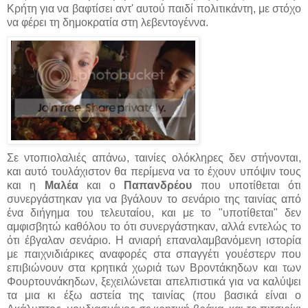
Κρήτη για να βαφτίσει αντ' αυτού παιδί πολιτικάντη, με στόχο
να φέρει τη δημοκρατία στη λεβεντογέννα.
Σε ντοπιολαλιές απάνω, ταινίες ολόκληρες δεν στήνονται,
και αυτό τουλάχιστον θα περίμενα να το έχουν υπόψιν τους
και η
Μαλέα
και ο
Παπανδρέου
που υποτίθεται ότι
συνεργάστηκαν για να βγάλουν το σενάριο της ταινίας από
ένα διήγημα του τελευταίου, και με το "υποτίθεται" δεν
αμφισβητώ καθόλου το ότι συνεργάστηκαν, αλλά εντελώς το
ότι έβγαλαν σενάριο. Η ανιαρή επαναλαμβανόμενη ιστορία
με παιχνιδιάρικες αναφορές στα σπαγγέτι γουέστερν που
επιβιώνουν στα κρητικά χωριά των Βροντάκηδων και των
Φουρτουνάκηδων, ξεχειλώνεται απελπιστικά για να καλύψει
τα μια κι έξω αστεία της ταινίας (που βασικά είναι ο