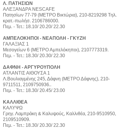
Λ. ΠΑΤΗΣΙΩΝ
ΑΛΕΞΑΝΔΡΑ NESCAFE
Πατησίων 77-79 (ΜΕΤΡΟ Βικτώρια), 210-8219298 Τηλ.
κρατ.-πωλήσ. 2106786000.
Πεμ. - Τετ.: 18.10/ 20.20/ 22.30
ΑΜΠΕΛΟΚΗΠΟΙ - ΝΕΑΠΟΛΗ - ΓΚΥΖΗ
ΓΑΛΑΞΙΑΣ 1
Μεσογείων 6 (ΜΕΤΡΟ Αμπελόκηποι), 2107773319.
Πεμ. - Τετ.: 18.30/ 20.30/ 22.30
ΔΑΦΝΗ - ΑΡΓΥΡΟΥΠΟΛΗ
ΑΤΛΑΝΤΙΣ ΑΙΘΟΥΣΑ 1
Λ.Βουλιαγμένης 245, Δάφνη (ΜΕΤΡΟ Δάφνης), 210-
9711511, 2109750936..
Πεμ. - Τετ.: 18.30/ 20.45/ 23.00
ΚΑΛΛΙΘΕΑ
ΚΑΛΥΨΩ
Γρηγ. Λαμπράκη & Καλυψούς, Καλλιθέα, 210-9510950,
2109510909.
Πεμ. - Τετ.: 18.30/ 20.30/ 22.30