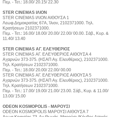
Πεμ. - Τετ.: 18.00/ 20.15/ 22.30
STER CINEMAS ΙΛΙΟΝ
STER CINEMAS ΙΛΙΟΝ ΑΙΘΟΥΣΑ 1
Λεωφ.Δημοκρατίας 67Α, Ίλιον, 2102371000. Τηλ.
Κρατήσεων 2102371000.
Πεμ. - Τετ.: 16.00/ 18.00/ 20.00/ 22.00/ 00.00. Σάβ., Κυρ. &
11.40/ 13.40
STER CINEMAS ΑΓ. ΕΛΕΥΘΕΡΙΟΣ
STER CINEMAS ΑΓ. ΕΛΕΥΘΕΡΙΟΣ ΑΙΘΟΥΣΑ 4
Αχαρνών 373-375. (ΗΣΑΠ Αγ. Ελευθέριος), 2102371000.
Τηλ. Κρατήσεων 2102371000.
Πεμ. - Τετ.: 18.00/ 20.00/ 22.00/ 00.00
STER CINEMAS ΑΓ. ΕΛΕΥΘΕΡΙΟΣ ΑΙΘΟΥΣΑ 5
Αχαρνών 373-375. (ΗΣΑΠ Αγ. Ελευθέριος), 2102371000.
Τηλ. Κρατήσεων 2102371000.
Πεμ. - Τετ.: 17.00/ 19.00/ 21.00/ 23.00. Σάβ., Κυρ. & 11.00/
13.00/ 15.00
ODEON KOSMOPOLIS - ΜΑΡΟΥΣΙ
ODEON KOSMOPOLIS ΜΑΡΟΥΣΙ ΑΙΘΟΥΣΑ 7
Λεωφ.Κηφισίας 73, Αγ.Θωμάς, Μαρούσι (Κόμβος Αττικής