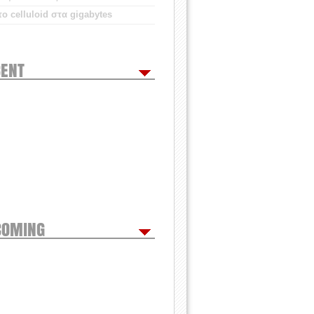
ο celluloid στα gigabytes
ENT
COMING