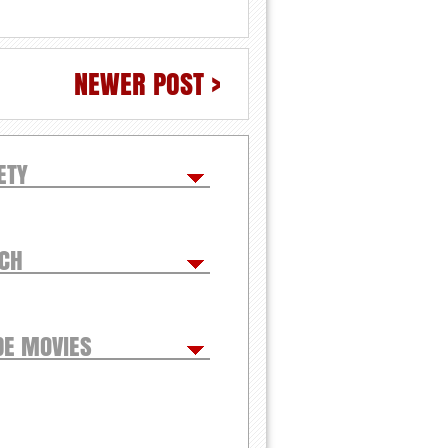
NEWER POST >
ETY
TCH
DE MOVIES