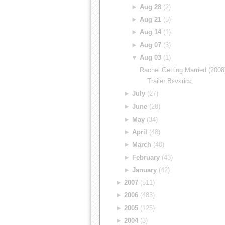
►
Aug 28
(2)
►
Aug 21
(5)
►
Aug 14
(1)
►
Aug 07
(3)
▼
Aug 03
(1)
Rachel Getting Married (2008
Trailer Βενετίας
►
July
(27)
►
June
(28)
►
May
(34)
►
April
(48)
►
March
(40)
►
February
(43)
►
January
(42)
►
2007
(511)
►
2006
(483)
►
2005
(125)
►
2004
(3)