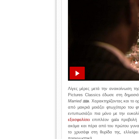
Λίγες μέρες μετά την ανακοίνωση τη
Pictures Classics έδωσε στη δημοσι
Married
. Χαρακτηρίζοντας και το ο
2008
από μακριά μοιάζει φτωχότερο του 
εντυπωσιάζει πια μόνο με την ευκολί
εξασφαλίσει
επιπλέον gala προβολή σ
ακόμα και πέρα από του πρώτου γυνα
το χρυσάφι στη θυρίδα της, ελλείψε
προγνωστικά.