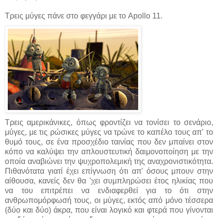
Τρεις μύγες πάνε στο φεγγάρι με το Apollo 11.
Τρεις αμερικάνικες, όπως φροντίζει να τονίσει το σενάριο,
μύγες, με τις ρώσικες μύγες να τρώνε το καπέλο τους απ' το
θυμό τους, σε ένα προσχέδιο ταινίας που δεν μπαίνει στον
κόπο να καλύψει την απλουστευτική δαιμονοποίηση με την
οποία αναβιώνει την ψυχροπολεμική της αναχρονιστικότητα.
Πιθανότατα γιατί έχει επίγνωση ότι απ' όσους μπουν στην
αίθουσα, κανείς δεν θα 'χει συμπληρώσει έτος ηλικίας που
να του επιτρέπει να ενδιαφερθεί για το ότι στην
ανθρωπομόρφωσή τους, οι μύγες, εκτός από μόνο τέσσερα
(δύο και δύο) άκρα, που είναι λογικό και φτερά που γίνονται