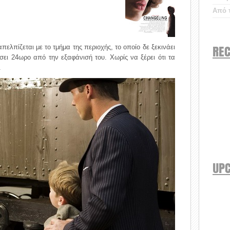
Από τ
REC
πελπίζεται με το τμήμα της περιοχής, το οποίο δε ξεκινάει
ράσει 24ωρο από την εξαφάνισή του. Χωρίς να ξέρει ότι τα
.
UP