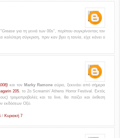
 "
Grease
για τη γενιά των 00s", περίπου συγκρίνοντας τον
ια καλύτερη σύγκριση, πριν καν βγει η ταινία, είχε κάνει ο
2008)
και τον
Marky Ramone
αύριο, ξεκινάει από σήμερα
agarin 205
, το 2ο Screamin' Athens Horror Festival. Εκτός
ους) τρομοπροβολές και τα live, θα παίζει και έκθεση
ν εκδόσεων Οξύ.
6
/
Κυριακή 7