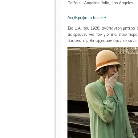
Παίζουν: Angelina Jolie, Los Angeles
Δες/Κρύψε το trailer
Στο L.A. του 1928, ανύπαντρη μητέρα α
τις έρευνες για τον γιο της, πριν πε
βάσανά της θα αρχίσουν όταν το κάνει