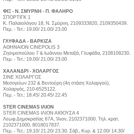
ΦΙΞ - Ν. ΣΜΥΡΝΗ - Π. ΦΑΛΗΡΟ
ΣΠΟΡΤΙΓΚ 1
Κ. Παλαιολόγου 18, Ν. Σμύρνη, 2109333820, 2109350439.
Πεμ. - Τετ.: 19.00/ 21.00/ 23.00
ΓΛΥΦΑΔΑ - ΒΑΡΚΙΖΑ
ΑΘΗΝΑΙΟΝ CINEPOLIS 3
Ζησιμοπούλου 7 & Ιωάννου Μεταξά, Γλυφάδα, 2108108230.
Πεμ. - Τετ.: 19.00/ 21.00/ 23.00
ΧΑΛΑΝΔΡΙ - ΧΟΛΑΡΓΟΣ
ΣΙΝΕ ΧΟΛΑΡΓΟΣ
Μεσογείων 232 & Βεντούρη (4η στάση Χολαργού),
Χολαργός, 210-6525122.
Πεμ. - Τετ.: 18.45/ 20.45/ 22.45
STER CINEMAS ΙΛΙΟΝ
STER CINEMAS ΙΛΙΟΝ ΑΙΘΟΥΣΑ 4
Λεωφ.Δημοκρατίας 67Α, Ίλιον, 2102371000. Τηλ. κρατ.
2102371000, 8018017837.
Πεμ. - Τετ.: 19.10/ 21.20/ 23.30. Σάβ., Κυρ. & 12.00/ 14.30/