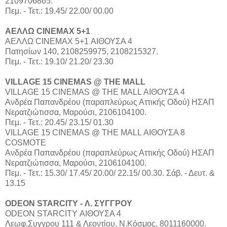
2109706865.
Πεμ. - Τετ.: 19.45/ 22.00/ 00.00
ΑΕΛΛΩ CINEMAX 5+1
ΑΕΛΛΩ CINEMAX 5+1 ΑΙΘΟΥΣΑ 4
Πατησίων 140, 2108259975, 2108215327.
Πεμ. - Τετ.: 19.10/ 21.20/ 23.30
VILLAGE 15 CINEMAS @ THE MALL
VILLAGE 15 CINEMAS @ THE MALL ΑΙΘΟΥΣΑ 4
Aνδρέα Παπανδρέου (παραπλεύρως Αττικής Οδού) ΗΣΑΠ
Νερατζιώτισσα, Μαρούσι, 2106104100.
Πεμ. - Τετ.: 20.45/ 23.15/ 01.30
VILLAGE 15 CINEMAS @ THE MALL ΑΙΘΟΥΣΑ 8
COSMOTE
Aνδρέα Παπανδρέου (παραπλεύρως Αττικής Οδού) ΗΣΑΠ
Νερατζιώτισσα, Μαρούσι, 2106104100.
Πεμ. - Τετ.: 15.30/ 17.45/ 20.00/ 22.15/ 00.30. Σάβ. - Δευτ. &
13.15
ODEON STARCITY - Λ. ΣΥΓΓΡΟΥ
ODEON STARCITY ΑΙΘΟΥΣΑ 4
Λεωφ.Συγγρου 111 & Λεοντίου, Ν.Κόσμος, 8011160000.