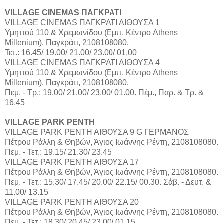
VILLAGE CINEMAS ΠΑΓΚΡΑΤΙ
VILLAGE CINEMAS ΠΑΓΚΡΑΤΙ ΑΙΘΟΥΣΑ 1
Υμηττού 110 & Χρεμωνίδου (Εμπ. Κέντρο Athens
Millenium), Παγκράτι, 2108108080.
Τετ.: 16.45/ 19.00/ 21.00/ 23.00/ 01.00
VILLAGE CINEMAS ΠΑΓΚΡΑΤΙ ΑΙΘΟΥΣΑ 4
Υμηττού 110 & Χρεμωνίδου (Εμπ. Κέντρο Athens
Millenium), Παγκράτι, 2108108080.
Πεμ. - Τρ.: 19.00/ 21.00/ 23.00/ 01.00. Πέμ., Παρ. & Τρ. &
16.45
VILLAGE PARK ΡΕΝΤΗ
VILLAGE PARK ΡΕΝΤΗ ΑΙΘΟΥΣΑ 9 G ΓΕΡΜΑΝΟΣ
Πέτρου Ράλλη & Θηβών, Άγιος Ιωάννης Ρέντη, 2108108080.
Πεμ. - Τετ.: 19.15/ 21.30/ 23.45
VILLAGE PARK ΡΕΝΤΗ ΑΙΘΟΥΣΑ 17
Πέτρου Ράλλη & Θηβών, Άγιος Ιωάννης Ρέντη, 2108108080.
Πεμ. - Τετ.: 15.30/ 17.45/ 20.00/ 22.15/ 00.30. Σάβ. - Δευτ. &
11.00/ 13.15
VILLAGE PARK ΡΕΝΤΗ ΑΙΘΟΥΣΑ 20
Πέτρου Ράλλη & Θηβών, Άγιος Ιωάννης Ρέντη, 2108108080.
Πεμ. - Τετ.: 18.30/ 20.45/ 23.00/ 01.15