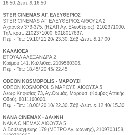
16.50. Δευτ. & 16.50
STER CINEMAS ΑΓ. ΕΛΕΥΘΕΡΙΟΣ
STER CINEMAS ΑΓ. ΕΛΕΥΘΕΡΙΟΣ ΑΙΘΟΥΣΑ 2
Αχαρνών 373-375. (ΗΣΑΠ Αγ. Ελευθέριος), 2102371000.
Τηλ. κρατ. 2102371000, 8018017837.
Πεμ. - Τετ.: 19.10/ 21.20/ 23.30. Σάβ.-Δευτ. & 17.00
ΚΑΛΛΙΘΕΑ
ΕΤΟΥΑΛ ΑΛΕΞΑΝΔΡΑ 2
Κρέμου 141, Καλλιθέα, 2109560306.
Πεμ. - Τετ.: 18.45/ 20.45/ 22.45
ODEON KOSMOPOLIS - ΜΑΡΟΥΣΙ
ODEON KOSMOPOLIS ΜΑΡΟΥΣΙ ΑΙΘΟΥΣΑ 5
Λεωφ.Κηφισίας 73, Αγ.Θωμάς, Μαρούσι (Κόμβος Αττικής
Οδού), 8011160000.
Πεμ. - Τετ.: 18.00/ 20.10/ 22.30. Σάβ.-Δευτ. & 12.40/ 15.30
NANA CINEMAX - ΔΑΦΝΗ
ΝΑΝΑ CINEMAX ΑΙΘΟΥΣΑ 5
Λ.Βουλιαγμένης 179 (ΜΕΤΡΟ Αγ.Ιωάννης), 2109703158,