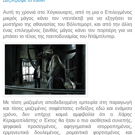
Δες/Κρύψε το trailer
Αυτή τη χρονιά στο Χόγκουαρτς, από τη μια ο Επιλεγμένος
μικρός μάγος κάνει τον ντεντέκτιβ για να εξηγήσει το
μυστήριο της αθανασίας του Βόλντεμορτ, και από την άλλη
ένας επιλεγμένος ξανθός μάγος κάνει τον πορτιέρη για να
μπάσει το τέλος της παντοδυναμίας του Ντάμπλντορ.
Με τόση μαζεμένη αποδεδειγμένη εμπειρία στη παραγωγή
και τόσες μαζεμένες σαφέστατες ενδείξεις εδώ και ενάμισο
χρόνο, δεν υπήρχε καμιά αμφιβολία ότι ο
Χάρης
Κεραμοπλάστης ο Έκτος
θα ήταν ο πιο αισθητικά συνεπής,
ψηφιακά προσεγμένος, αφηγηματικά ισορροπημένος,
ερμηνευτικά δουλεμένος, ρομαντικά φορτισμένος και