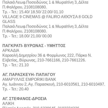
Παλαιά Λεωφ.Ποσειδώνος 1 & Μωραϊτίνη 3, Δέλτα
Π.Φαλήρου, 2108108080.
Τρ. - Τετ.: 15.40/ 18.50/ 22.00/ 01.10
VILLAGE 9 CINEMAS @ FALIRO ΑΙΘΟΥΣΑ 8 GOLD
GLASS
Παλαιά Λεωφ.Ποσειδώνος 1 & Μωραϊτίνη 3, Δέλτα
Π.Φαλήρου, 2108108080.
Τρ. - Τετ.: 18.00/ 21.00/ 00.00
ΠΑΓΚΡΑΤΙ- ΒΥΡΩΝΑΣ - ΥΜΗΤΤΟΣ
ΑΡΚΑΔΙΑ
Καραολή Δημητρίου 36 & Φορμίωνος 222, Πάρκο Ν.
Ελβετίας, Βύρωνας, 210-7661166, 210-7661226.
Τρ. - Τετ.: 21.10
ΑΓ. ΠΑΡΑΣΚΕΥΗ- ΠΑΠΑΓΟΥ
ΑΜΑΡΥΛΛΙΣ EMPORIKI BANK
Αγ. Ιωάννου 2, Αγ. Παρασκευή, 210-6010561, 210-6010497.
Τρ. - Τετ.: 20.40
ΑΓ. ΣΤΕΦΑΝΟΣ-ΔΡΟΣΙΑ
ΑΛΙΚΗ