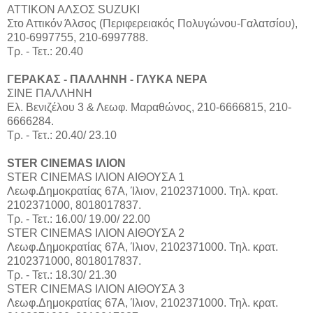
ΑΤΤΙΚΟΝ ΑΛΣΟΣ SUZUKI
Στο Αττικόν Άλσος (Περιφερειακός Πολυγώνου-Γαλατσίου),
210-6997755, 210-6997788.
Τρ. - Τετ.: 20.40
ΓΕΡΑΚΑΣ - ΠΑΛΛΗΝΗ - ΓΛΥΚΑ ΝΕΡΑ
ΣΙΝΕ ΠΑΛΛΗΝΗ
Ελ. Βενιζέλου 3 & Λεωφ. Μαραθώνος, 210-6666815, 210-
6666284.
Τρ. - Τετ.: 20.40/ 23.10
STER CINEMAS ΙΛΙΟΝ
STER CINEMAS ΙΛΙΟΝ ΑΙΘΟΥΣΑ 1
Λεωφ.Δημοκρατίας 67Α, Ίλιον, 2102371000. Τηλ. κρατ.
2102371000, 8018017837.
Τρ. - Τετ.: 16.00/ 19.00/ 22.00
STER CINEMAS ΙΛΙΟΝ ΑΙΘΟΥΣΑ 2
Λεωφ.Δημοκρατίας 67Α, Ίλιον, 2102371000. Τηλ. κρατ.
2102371000, 8018017837.
Τρ. - Τετ.: 18.30/ 21.30
STER CINEMAS ΙΛΙΟΝ ΑΙΘΟΥΣΑ 3
Λεωφ.Δημοκρατίας 67Α, Ίλιον, 2102371000. Τηλ. κρατ.