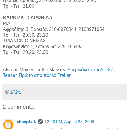
Πλατεία Δροσιάς, 210-6229645, 2102234226.
Τρ. - Τετ.: 21.00
ΒΑΡΚΙΖΑ - ΣΑΡΩΝΙΔΑ
ΡΙΑ
Αφροδίτης 8, Βάρκιζα, 210-8970844, 2108971654.
Τρ. - Τετ.: 20.30/ 23.10
ΤΡΙΑΝΟΝ CINEMAX
Κεφαλληνίας 4, Σαρωνίδα, 22910-54931.
Τρ. - Τετ.: 20.20/ 23.00
Also on Movies for the Masses:
Αμερικάνικο και Διεθνές
Teaser
,
Πρώτο από πολλά Trailer
@
12:35
2 comments:
cheaptalk
12:46 PM, August 25, 2009