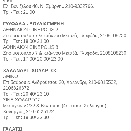
ΦΙΛΙΠ
Ελ. Βενιζέλου 40, Ν. Σμύρνη,, 210-9332766.
Τρ. - Τετ.: 21.00
ΓΛΥΦΑΔΑ - ΒΟΥΛΙΑΓΜΕΝΗ
ΑΘΗΝΑΙΟΝ CINEPOLIS 2
Ζησιμοπούλου 7 & Ιωάννου Μεταξά, Γλυφάδα, 2108108230.
Τρ. - Τετ.: 18.00/ 21.00
ΑΘΗΝΑΙΟΝ CINEPOLIS 3
Ζησιμοπούλου 7 & Ιωάννου Μεταξά, Γλυφάδα, 2108108230.
Τρ. - Τετ.: 17.00/ 20.00/ 23.00
ΧΑΛΑΝΔΡΙ - ΧΟΛΑΡΓΟΣ
ΑΜΙΚΟ
Επιδαύρου & Ανδρούτσου 20, Χαλάνδρι, 210-6815532,
2106826372.
Τρ. - Τετ.: 20.40/ 23.10
ΣΙΝΕ ΧΟΛΑΡΓΟΣ
Μεσογείων 232 & Βεντούρη (4η στάση Χολαργού),
Χολαργός, 210-6525122.
Τρ. - Τετ.: 19.30/ 22.30
ΓΑΛΑΤΣΙ