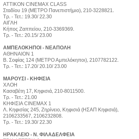
ΑΤΤΙΚΟΝ CINEMAX CLASS
Σταδίου 19 (ΜΕΤΡΟ Πανεπιστήμιο), 210-3228821.
Τρ. - Τετ.: 19.30/ 22.30
ΑΙΓΛΗ
Κήπος Ζαππείου, 210-3369369.
Τρ. - Τετ.: 20.15/ 23.00
ΑΜΠΕΛΟΚΗΠΟΙ - ΝΕΑΠΟΛΗ
ΑΘΗΝΑΙΟΝ 1
Β. Σοφίας 124 (ΜΕΤΡΟ Αμπελόκηποι), 2107782122.
Τρ. - Τετ.: 17.20/ 20.10/ 23.00
ΜΑΡΟΥΣΙ - ΚHΦΙΣΙΑ
ΧΛΟΗ
Κασαβέτη 17, Κηφισιά, 210-8011500.
Τρ. - Τετ.: 21.00
ΚΗΦΙΣΙΑ CINEMAX 1
Λ. Κηφισίας 245, Ζηρίνειο, Κηφισιά (ΗΣΑΠ Κηφισιά),
2106233567, 2106232808.
Τρ. - Τετ.: 19.30/ 22.30
ΗΡΑΚΛΕΙΟ - Ν. ΦΙΛΑΔΕΛΦΕΙΑ