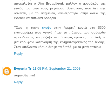
αποκάλυψη ο
Jim Broadbent
, μάλλον ο μοναδικός της
γενιάς του από τους μεγάλους Βρετανούς που δεν είχε
δανείσει, με το αζημίωτο, ανωτερότητα στην άδεια της
Warner να τυπώνει δολάρια.
Τέλος, η ταινία
έκοψε
στην Αμερική κοντά στα $300
εκατομμύρια που γενικά ήταν το πάτωμα των σοβαρών
προσδοκιών, και μάζεψε πεντάστερες κριτικές που δείξανε
μια κορυφαία κατανόηση της κινηματογραφικής της τέχνης.
Στον υπόλοιπο κόσμο έκοψε τα διπλά, με τα μισά αστέρια.
Reply
Εvgenia Tr
11:05 PM, September 21, 2009
συμπαθητικό!
Reply