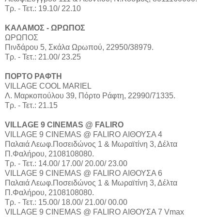
Τρ. - Τετ.: 19.10/ 22.10
ΚΑΛΑΜΟΣ - ΩΡΩΠΟΣ
ΩΡΩΠΟΣ
Πινδάρου 5, Σκάλα Ωρωπού, 22950/38979.
Τρ. - Τετ.: 21.00/ 23.25
ΠΟΡΤΟ ΡΑΦΤΗ
VILLAGE COOL MARIEL
Λ. Μαρκοπούλου 39, Πόρτο Ράφτη, 22990/71335.
Τρ. - Τετ.: 21.15
VILLAGE 9 CINEMAS @ FALIRO
VILLAGE 9 CINEMAS @ FALIRO ΑΙΘΟΥΣΑ 4
Παλαιά Λεωφ.Ποσειδώνος 1 & Μωραϊτίνη 3, Δέλτα
Π.Φαλήρου, 2108108080.
Τρ. - Τετ.: 14.00/ 17.00/ 20.00/ 23.00
VILLAGE 9 CINEMAS @ FALIRO ΑΙΘΟΥΣΑ 6
Παλαιά Λεωφ.Ποσειδώνος 1 & Μωραϊτίνη 3, Δέλτα
Π.Φαλήρου, 2108108080.
Τρ. - Τετ.: 15.00/ 18.00/ 21.00/ 00.00
VILLAGE 9 CINEMAS @ FALIRO ΑΙΘΟΥΣΑ 7 Vmax