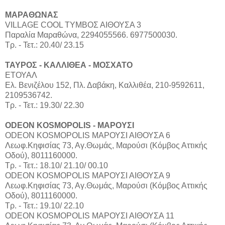
ΜΑΡΑΘΩΝΑΣ
VILLAGE COOL ΤΥΜΒΟΣ ΑΙΘΟΥΣΑ 3
Παραλία Μαραθώνα, 2294055566. 6977500030.
Τρ. - Τετ.: 20.40/ 23.15
ΤΑΥΡΟΣ - ΚΑΛΛΙΘΕΑ - ΜΟΣΧΑΤΟ
ΕΤΟΥΑΛ
Ελ. Βενιζέλου 152, Πλ. Δαβάκη, Καλλιθέα, 210-9592611,
2109536742.
Τρ. - Τετ.: 19.30/ 22.30
ODEON KOSMOPOLIS - ΜΑΡΟΥΣΙ
ODEON KOSMOPOLIS ΜΑΡΟΥΣΙ ΑΙΘΟΥΣΑ 6
Λεωφ.Κηφισίας 73, Αγ.Θωμάς, Μαρούσι (Κόμβος Αττικής
Οδού), 8011160000.
Τρ. - Τετ.: 18.10/ 21.10/ 00.10
ODEON KOSMOPOLIS ΜΑΡΟΥΣΙ ΑΙΘΟΥΣΑ 9
Λεωφ.Κηφισίας 73, Αγ.Θωμάς, Μαρούσι (Κόμβος Αττικής
Οδού), 8011160000.
Τρ. - Τετ.: 19.10/ 22.10
ODEON KOSMOPOLIS ΜΑΡΟΥΣΙ ΑΙΘΟΥΣΑ 11