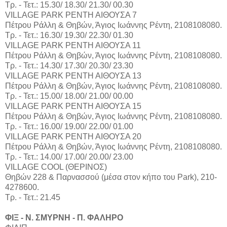
Τρ. - Τετ.: 15.30/ 18.30/ 21.30/ 00.30
VILLAGE PARK ΡΕΝΤΗ ΑΙΘΟΥΣΑ 7
Πέτρου Ράλλη & Θηβών, Άγιος Ιωάννης Ρέντη, 2108108080.
Τρ. - Τετ.: 16.30/ 19.30/ 22.30/ 01.30
VILLAGE PARK ΡΕΝΤΗ ΑΙΘΟΥΣΑ 11
Πέτρου Ράλλη & Θηβών, Άγιος Ιωάννης Ρέντη, 2108108080.
Τρ. - Τετ.: 14.30/ 17.30/ 20.30/ 23.30
VILLAGE PARK ΡΕΝΤΗ ΑΙΘΟΥΣΑ 13
Πέτρου Ράλλη & Θηβών, Άγιος Ιωάννης Ρέντη, 2108108080.
Τρ. - Τετ.: 15.00/ 18.00/ 21.00/ 00.00
VILLAGE PARK ΡΕΝΤΗ ΑΙΘΟΥΣΑ 15
Πέτρου Ράλλη & Θηβών, Άγιος Ιωάννης Ρέντη, 2108108080.
Τρ. - Τετ.: 16.00/ 19.00/ 22.00/ 01.00
VILLAGE PARK ΡΕΝΤΗ ΑΙΘΟΥΣΑ 20
Πέτρου Ράλλη & Θηβών, Άγιος Ιωάννης Ρέντη, 2108108080.
Τρ. - Τετ.: 14.00/ 17.00/ 20.00/ 23.00
VILLAGE COOL (ΘΕΡΙΝΟΣ)
Θηβών 228 & Παρνασσού (μέσα στον κήπο του Park), 210-
4278600.
Τρ. - Τετ.: 21.45
ΦΙΞ - Ν. ΣΜΥΡΝΗ - Π. ΦΑΛΗΡΟ