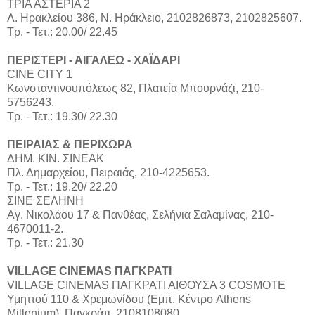
ΤΡΙΑ ΑΣΤΕΡΙΑ 2
Λ. Ηρακλείου 386, Ν. Ηράκλειο, 2102826873, 2102825607.
Τρ. - Τετ.: 20.00/ 22.45
ΠΕΡΙΣΤΕΡΙ - ΑΙΓΑΛΕΩ - ΧΑΪΔΑΡΙ
CINE CITY 1
Κωνσταντινουπόλεως 82, Πλατεία Μπουρνάζι, 210-
5756243.
Τρ. - Τετ.: 19.30/ 22.30
ΠΕΙΡΑΙΑΣ & ΠΕΡΙΧΩΡΑ
ΔΗΜ. ΚΙΝ. ΣΙΝΕΑΚ
Πλ. Δημαρχείου, Πειραιάς, 210-4225653.
Τρ. - Τετ.: 19.20/ 22.20
ΣΙΝΕ ΣΕΛΗΝΗ
Αγ. Νικολάου 17 & Πανθέας, Σελήνια Σαλαμίνας, 210-
4670011-2.
Τρ. - Τετ.: 21.30
VILLAGE CINEMAS ΠΑΓΚΡΑΤΙ
VILLAGE CINEMAS ΠΑΓΚΡΑΤΙ ΑΙΘΟΥΣΑ 3 COSMOTE
Υμηττού 110 & Χρεμωνίδου (Εμπ. Κέντρο Athens
Millenium), Παγκράτι, 2108108080.