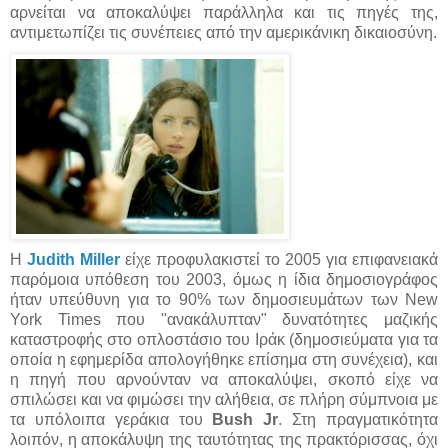
αρνείται να αποκαλύψει παράλληλα και τις πηγές της,
αντιμετωπίζει τις συνέπειες από την αμερικάνικη δικαιοσύνη.
Η
Judith Miller
είχε προφυλακιστεί το 2005 για επιφανειακά
παρόμοια υπόθεση του 2003, όμως η ίδια δημοσιογράφος
ήταν υπεύθυνη για το 90% των δημοσιευμάτων των New
York Times που "ανακάλυπταν" δυνατότητες μαζικής
καταστροφής στο οπλοστάσιο του Ιράκ (δημοσιεύματα για τα
οποία η εφημερίδα απολογήθηκε επίσημα στη συνέχεια), και
η πηγή που αρνούνταν να αποκαλύψει, σκοπό είχε να
σπιλώσει και να φιμώσει την αλήθεια, σε πλήρη σύμπνοια με
τα υπόλοιπα γεράκια του
Bush Jr
. Στη πραγματικότητα
λοιπόν, η αποκάλυψη της ταυτότητας της πρακτόρισσας, όχι