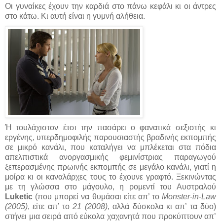
Οι γυναίκες έχουν την καρδιά στο πάνω κεφάλι κι οι άντρες
στο κάτω. Κι αυτή είναι η γυμνή αλήθεια.
Ή τουλάχιστον έτσι την πασάρει ο φανατικά σεξιστής κι
εργένης, υπερδημοφιλής παρουσιαστής βραδινής εκπομπής
σε μικρό κανάλι, που καταλήγει να μπλέκεται στα πόδια
απελπιστικά ανοργασμικής φεμινίστριας παραγωγού
ξεπερασμένης πρωινής εκπομπής σε μεγάλο κανάλι, γιατί η
μοίρα κι οι καναλάρχες τους το έχουνε γραφτό. Ξεκινώντας
με τη γλώσσα στο μάγουλο, η ρομεντί του Αυστραλού
Luketic
(που μπορεί να θυμάσαι είτε απ’ το
Monster-in-Law
(2005)
, είτε απ’ το
21 (2008)
, αλλά δύσκολα κι απ’ τα δύο)
στήνει μια σειρά από εύκολα χαχανητά που προκύπτουν απ’