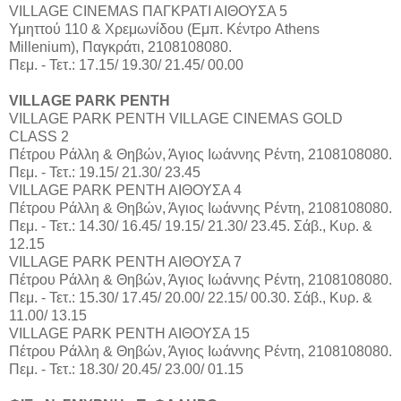
VILLAGE CINEMAS ΠΑΓΚΡΑΤΙ ΑΙΘΟΥΣΑ 5
Υμηττού 110 & Χρεμωνίδου (Εμπ. Κέντρο Athens
Millenium), Παγκράτι, 2108108080.
Πεμ. - Τετ.: 17.15/ 19.30/ 21.45/ 00.00
VILLAGE PARK ΡΕΝΤΗ
VILLAGE PARK ΡΕΝΤΗ VILLAGE CINEMAS GOLD
CLASS 2
Πέτρου Ράλλη & Θηβών, Άγιος Ιωάννης Ρέντη, 2108108080.
Πεμ. - Τετ.: 19.15/ 21.30/ 23.45
VILLAGE PARK ΡΕΝΤΗ ΑΙΘΟΥΣΑ 4
Πέτρου Ράλλη & Θηβών, Άγιος Ιωάννης Ρέντη, 2108108080.
Πεμ. - Τετ.: 14.30/ 16.45/ 19.15/ 21.30/ 23.45. Σάβ., Κυρ. &
12.15
VILLAGE PARK ΡΕΝΤΗ ΑΙΘΟΥΣΑ 7
Πέτρου Ράλλη & Θηβών, Άγιος Ιωάννης Ρέντη, 2108108080.
Πεμ. - Τετ.: 15.30/ 17.45/ 20.00/ 22.15/ 00.30. Σάβ., Κυρ. &
11.00/ 13.15
VILLAGE PARK ΡΕΝΤΗ ΑΙΘΟΥΣΑ 15
Πέτρου Ράλλη & Θηβών, Άγιος Ιωάννης Ρέντη, 2108108080.
Πεμ. - Τετ.: 18.30/ 20.45/ 23.00/ 01.15