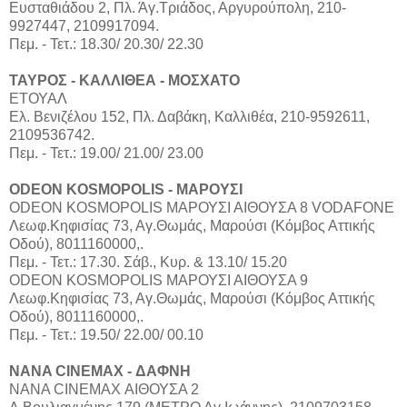
Ευσταθιάδου 2, Πλ. Άγ.Τριάδος, Αργυρούπολη, 210-
9927447, 2109917094.
Πεμ. - Τετ.: 18.30/ 20.30/ 22.30
ΤΑΥΡΟΣ - ΚΑΛΛΙΘΕΑ - ΜΟΣΧΑΤΟ
ΕΤΟΥΑΛ
Ελ. Βενιζέλου 152, Πλ. Δαβάκη, Καλλιθέα, 210-9592611,
2109536742.
Πεμ. - Τετ.: 19.00/ 21.00/ 23.00
ODEON KOSMOPOLIS - ΜΑΡΟΥΣΙ
ODEON KOSMOPOLIS ΜΑΡΟΥΣΙ ΑΙΘΟΥΣΑ 8 VODAFONE
Λεωφ.Κηφισίας 73, Αγ.Θωμάς, Μαρούσι (Κόμβος Αττικής
Οδού), 8011160000,.
Πεμ. - Τετ.: 17.30. Σάβ., Κυρ. & 13.10/ 15.20
ODEON KOSMOPOLIS ΜΑΡΟΥΣΙ ΑΙΘΟΥΣΑ 9
Λεωφ.Κηφισίας 73, Αγ.Θωμάς, Μαρούσι (Κόμβος Αττικής
Οδού), 8011160000,.
Πεμ. - Τετ.: 19.50/ 22.00/ 00.10
NANA CINEMAX - ΔΑΦΝΗ
ΝΑΝΑ CINEMAX ΑΙΘΟΥΣΑ 2