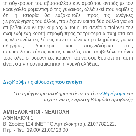
τη σύγκρουση του αβυσσαλέου κυνισμού του αντρός με τον
κραυγαλέο ρομαντισμό της γυναικός, αλλά εκεί που νομίζεις
ότι η ιστορία θα λοξοκοιτάξει προς τις ανάγκες
χειραγώγησης του άλλου, που έχουν και τα δύο φύλλα για να
επιβεβαιώνουν την κυριαρχία τους, το σενάριο παίρνει την
αναμενόμενη κοφτή στροφή προς τα τρυφερά αισθήματα και
τις γλυκανάλατες λύσεις των στημένων προβλημάτων, για να
οδηγήσει, δροσερά και παιχνιδιάρικα στις
υπεραπλουστεύσεις και τις ευκολίες που κουβαλάνε απάνω
τους όλες οι ρομαντικές κομεντί και να σου θυμίσει ότι αυτή
είναι, στην πραγματικότητα, η γυμνή αλήθεια.
Δες/Κρύψε τις αίθουσες
που ανοίγει
*Το πρόγραμμα αναδημοσιεύεται από το
Αθηνόραμα
και
ισχύει για την
πρώτη
βδομάδα προβολής
ΑΜΠΕΛΟΚΗΠΟΙ - ΝΕΑΠΟΛΗ
ΑΘΗΝΑΙΟΝ 1
Β. Σοφίας 124 (ΜΕΤΡΟ Αμπελόκηποι), 2107782122.
Πεμ. - Τετ.: 19.00/ 21.00/ 23.00