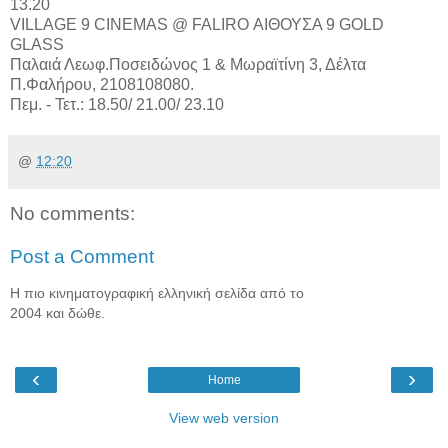
13.20
VILLAGE 9 CINEMAS @ FALIRO ΑΙΘΟΥΣΑ 9 GOLD
GLASS
Παλαιά Λεωφ.Ποσειδώνος 1 & Μωραϊτίνη 3, Δέλτα
Π.Φαλήρου, 2108108080.
Πεμ. - Τετ.: 18.50/ 21.00/ 23.10
@
12:20
No comments:
Post a Comment
Η πιο κινηματογραφική ελληνική σελίδα από το
2004 και δώθε.
‹
›
Home
View web version