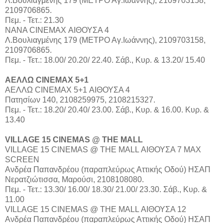
Λ.Βουλιαγμένης 179 (ΜΕΤΡΟ Αγ.Ιωάννης), 2109703158,
2109706865.
Πεμ. - Τετ.: 21.30
ΝΑΝΑ CINEMAX ΑΙΘΟΥΣΑ 4
Λ.Βουλιαγμένης 179 (ΜΕΤΡΟ Αγ.Ιωάννης), 2109703158,
2109706865.
Πεμ. - Τετ.: 18.00/ 20.20/ 22.40. Σάβ., Κυρ. & 13.20/ 15.40
ΑΕΛΛΩ CINEMAX 5+1
ΑΕΛΛΩ CINEMAX 5+1 ΑΙΘΟΥΣΑ 4
Πατησίων 140, 2108259975, 2108215327.
Πεμ. - Τετ.: 18.20/ 20.40/ 23.00. Σάβ., Κυρ. & 16.00. Κυρ. &
13.40
VILLAGE 15 CINEMAS @ THE MALL
VILLAGE 15 CINEMAS @ THE MALL ΑΙΘΟΥΣΑ 7 MAX
SCREEN
Aνδρέα Παπανδρέου (παραπλεύρως Αττικής Οδού) ΗΣΑΠ
Νερατζιώτισσα, Μαρούσι, 2108108080.
Πεμ. - Τετ.: 13.30/ 16.00/ 18.30/ 21.00/ 23.30. Σάβ., Κυρ. &
11.00
VILLAGE 15 CINEMAS @ THE MALL ΑΙΘΟΥΣΑ 12
Aνδρέα Παπανδρέου (παραπλεύρως Αττικής Οδού) ΗΣΑΠ