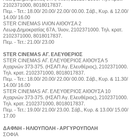
2102371000, 8018017837.
Πεμ. - Τετ.: 18.00/ 20.00/ 22.00/ 00.00. Σάβ., Κυρ. & 12.00/
14.00/ 16.00
STER CINEMAS ΙΛΙΟΝ ΑΙΘΟΥΣΑ 2
Λεωφ.Δημοκρατίας 67Α, Ίλιον, 2102371000. Τηλ. κρατ.
2102371000, 8018017837.
Πεμ. - Τετ.: 21.00/ 23.00
STER CINEMAS ΑΓ. ΕΛΕΥΘΕΡΙΟΣ
STER CINEMAS ΑΓ. ΕΛΕΥΘΕΡΙΟΣ ΑΙΘΟΥΣΑ 5
Αχαρνών 373-375. (ΗΣΑΠ Αγ. Ελευθέριος), 2102371000.
Τηλ. κρατ. 2102371000, 8018017837.
Πεμ. - Τετ.: 18.00/ 20.00/ 22.00/ 00.00. Σάβ., Κυρ. & 11.30/
14.00/ 16.00
STER CINEMAS ΑΓ. ΕΛΕΥΘΕΡΙΟΣ ΑΙΘΟΥΣΑ 10
Αχαρνών 373-375. (ΗΣΑΠ Αγ. Ελευθέριος), 2102371000.
Τηλ. κρατ. 2102371000, 8018017837.
Πεμ. - Τετ.: 19.00/ 21.00/ 23.00. Σάβ., Κυρ. & 13.00/ 15.00/
17.00
ΔΑΦΝΗ - ΗΛΙΟΥΠΟΛΗ - ΑΡΓΥΡΟΥΠΟΛΗ
ΣΟΦΙΑ