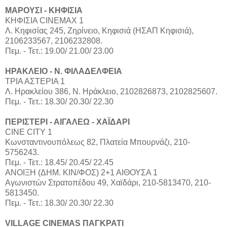
ΜΑΡΟΥΣΙ - ΚHΦΙΣΙΑ
ΚΗΦΙΣΙΑ CINEMAX 1
Λ. Κηφισίας 245, Ζηρίνειο, Κηφισιά (ΗΣΑΠ Κηφισιά),
2106233567, 2106232808.
Πεμ. - Τετ.: 19.00/ 21.00/ 23.00
ΗΡΑΚΛΕΙΟ - Ν. ΦΙΛΑΔΕΛΦΕΙΑ
ΤΡΙΑ ΑΣΤΕΡΙΑ 1
Λ. Ηρακλείου 386, Ν. Ηράκλειο, 2102826873, 2102825607.
Πεμ. - Τετ.: 18.30/ 20.30/ 22.30
ΠΕΡΙΣΤΕΡΙ - ΑΙΓΑΛΕΩ - ΧΑΪΔΑΡΙ
CINE CITY 1
Κωνσταντινουπόλεως 82, Πλατεία Μπουρνάζι, 210-
5756243.
Πεμ. - Τετ.: 18.45/ 20.45/ 22.45
ΑΝΟΙΞΗ (ΔΗΜ. ΚΙΝ/ΦΟΣ) 2+1 ΑΙΘΟΥΣΑ 1
Αγωνιστών Στρατοπέδου 49, Χαϊδάρι, 210-5813470, 210-
5813450.
Πεμ. - Τετ.: 18.30/ 20.30/ 22.30
VILLAGE CINEMAS ΠΑΓΚΡΑΤΙ