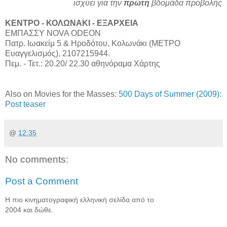
ισχύει για την
πρώτη
βδομάδα προβολής
ΚΕΝΤΡΟ - ΚΟΛΩΝΑΚΙ - ΕΞΑΡΧΕΙΑ
ΕΜΠΑΣΣΥ NOVA ODEON
Πατρ. Ιωακείμ 5 & Ηροδότου, Κολωνάκι (ΜΕΤΡΟ
Ευαγγελισμός), 2107215944.
Πεμ. - Τετ.: 20.20/ 22.30 αθηνόραμα Χάρτης
Also on Movies for the Masses:
500 Days of Summer (2009):
Post teaser
@
12:35
No comments:
Post a Comment
Η πιο κινηματογραφική ελληνική σελίδα από το
2004 και δώθε.