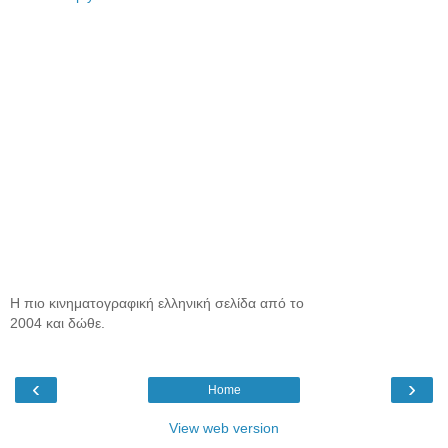
Η πιο κινηματογραφική ελληνική σελίδα από το
2004 και δώθε.
‹
›
Home
View web version