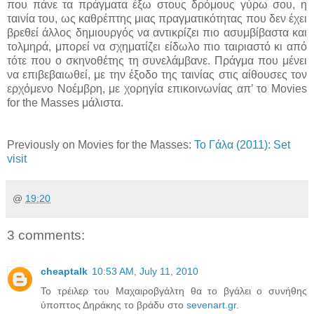
που πάνε τα πράγματα έξω στους δρόμους γύρω σου, η
ταινία του, ως καθρέπτης μιας πραγματικότητας που δεν έχει
βρεθεί άλλος δημιουργός να αντικρίζει πιο ασυμβίβαστα και
τολμηρά, μπορεί να σχηματίζει είδωλο πιο ταιριαστό κι από
τότε που ο σκηνοθέτης τη συνελάμβανε. Πράγμα που μένει
να επιβεβαιωθεί, με την έξοδο της ταινίας στις αίθουσες τον
ερχόμενο Νοέμβρη, με χορηγία επικοινωνίας απ’ το Movies
for the Masses μάλιστα.
Previously on Movies for the Masses:
Το Γάλα (2011): Set
visit
@
19:20
3 comments:
cheaptalk
10:53 AM, July 11, 2010
Το τρέιλερ του Μαχαιροβγάλτη θα το βγάλει ο συνήθης
ύποπτος Δηράκης το βράδυ στο
sevenart.gr
.