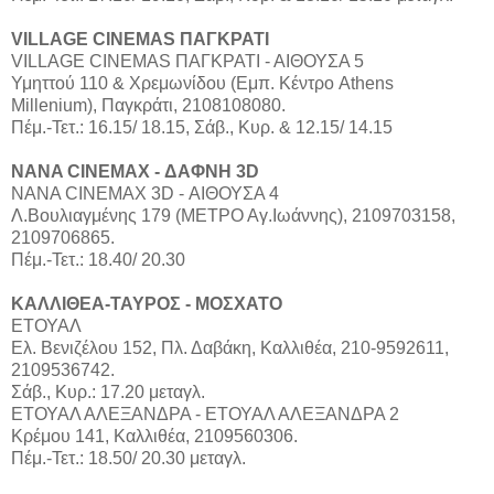
VILLAGE CINEMAS ΠΑΓΚΡΑΤΙ
VILLAGE CINEMAS ΠΑΓΚΡΑΤΙ - ΑΙΘΟΥΣΑ 5
Υμηττού 110 & Χρεμωνίδου (Εμπ. Κέντρο Athens
Millenium), Παγκράτι, 2108108080.
Πέμ.-Τετ.: 16.15/ 18.15, Σάβ., Κυρ. & 12.15/ 14.15
NANA CINEMAX - ΔΑΦΝΗ 3D
ΝΑΝΑ CINEMAX 3D - ΑΙΘΟΥΣΑ 4
Λ.Βουλιαγμένης 179 (ΜΕΤΡΟ Αγ.Ιωάννης), 2109703158,
2109706865.
Πέμ.-Τετ.: 18.40/ 20.30
ΚΑΛΛΙΘΕΑ-ΤΑΥΡΟΣ - ΜΟΣΧΑΤΟ
ΕΤΟΥΑΛ
Ελ. Βενιζέλου 152, Πλ. Δαβάκη, Καλλιθέα, 210-9592611,
2109536742.
Σάβ., Κυρ.: 17.20 μεταγλ.
ΕΤΟΥΑΛ ΑΛΕΞΑΝΔΡΑ - ΕΤΟΥΑΛ ΑΛΕΞΑΝΔΡΑ 2
Κρέμου 141, Καλλιθέα, 2109560306.
Πέμ.-Τετ.: 18.50/ 20.30 μεταγλ.