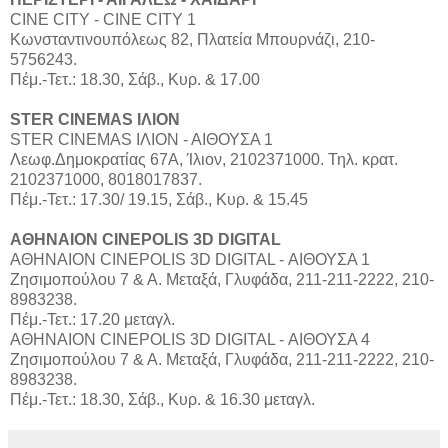
CINE CITY - CINE CITY 1
Κωνσταντινουπόλεως 82, Πλατεία Μπουρνάζι, 210-
5756243.
Πέμ.-Τετ.: 18.30, Σάβ., Κυρ. & 17.00
STER CINEMAS ΙΛΙΟΝ
STER CINEMAS ΙΛΙΟΝ - ΑΙΘΟΥΣΑ 1
Λεωφ.Δημοκρατίας 67Α, Ίλιον, 2102371000. Τηλ. κρατ.
2102371000, 8018017837.
Πέμ.-Τετ.: 17.30/ 19.15, Σάβ., Κυρ. & 15.45
ΑΘΗΝΑΙΟΝ CINEPOLIS 3D DIGITAL
ΑΘΗΝΑΙΟΝ CINEPOLIS 3D DIGITAL - ΑΙΘΟΥΣΑ 1
Ζησιμοπούλου 7 & Α. Μεταξά, Γλυφάδα, 211-211-2222, 210-
8983238.
Πέμ.-Τετ.: 17.20 μεταγλ.
ΑΘΗΝΑΙΟΝ CINEPOLIS 3D DIGITAL - ΑΙΘΟΥΣΑ 4
Ζησιμοπούλου 7 & Α. Μεταξά, Γλυφάδα, 211-211-2222, 210-
8983238.
Πέμ.-Τετ.: 18.30, Σάβ., Κυρ. & 16.30 μεταγλ.