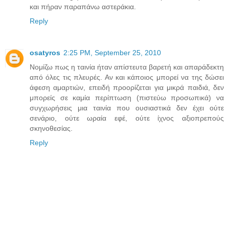
και πήραν παραπάνω αστεράκια.
Reply
osatyros
2:25 PM, September 25, 2010
Νομίζω πως η ταινία ήταν απίστευτα βαρετή και απαράδεκτη
από όλες τις πλευρές. Αν και κάποιος μπορεί να της δώσει
άφεση αμαρτιών, επειδή προορίζεται για μικρά παιδιά, δεν
μπορείς σε καμία περίπτωση (πιστεύω προσωπικά) να
συγχωρήσεις μια ταινία που ουσιαστικά δεν έχει ούτε
σενάριο, ούτε ωραία εφέ, ούτε ίχνος αξιοπρεπούς
σκηνοθεσίας.
Reply