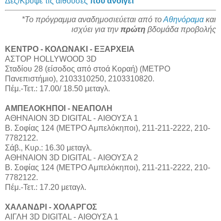
Δες/Κρύψε τις αίθουσες
που ανοίγει
*Το πρόγραμμα αναδημοσιεύεται από το
Αθηνόραμα
και
ισχύει για την
πρώτη
βδομάδα προβολής
ΚΕΝΤΡΟ - ΚΟΛΩΝΑΚΙ - ΕΞΑΡΧΕΙΑ
ΑΣΤΟΡ HOLLYWOOD 3D
Σταδίου 28 (είσοδος από στοά Κοραή) (ΜΕΤΡΟ
Πανεπιστήμιο), 2103310250, 2103310820.
Πέμ.-Τετ.: 17.00/ 18.50 μεταγλ.
ΑΜΠΕΛΟΚΗΠΟΙ - ΝΕΑΠΟΛΗ
ΑΘΗΝΑΙΟΝ 3D DIGITAL - ΑΙΘΟΥΣΑ 1
Β. Σοφίας 124 (ΜΕΤΡΟ Αμπελόκηποι), 211-211-2222, 210-
7782122.
Σάβ., Κυρ.: 16.30 μεταγλ.
ΑΘΗΝΑΙΟΝ 3D DIGITAL - ΑΙΘΟΥΣΑ 2
Β. Σοφίας 124 (ΜΕΤΡΟ Αμπελόκηποι), 211-211-2222, 210-
7782122.
Πέμ.-Τετ.: 17.20 μεταγλ.
ΧΑΛΑΝΔΡΙ - ΧΟΛΑΡΓΟΣ
ΑΙΓΛΗ 3D DIGITAL - ΑΙΘΟΥΣΑ 1