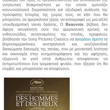
γοητευτική διακριτικότητα με την οποία εμποτίζει
κοινωνιολογική διορατικότητα και οξυδερκή ανάλυση της
πρόσφατης Ιστορίας της χώρας τους, σε κάτι που θα
μπορούσε, σε αμερικάνικα χέρια, να καταγραφεί ως μια απλή
ντοκιδραματική ταινία δράσης. Ο
Beauvois
, βέβαια, δεν
άφησε ασυγκίνητη ούτε την αμερικανική κριτική, οι
ενθουσιώδεις ανταποκρίσεις της οποίας, προφανώς
βοήθησαν την Sony Pictures Classics να
αγοράσει άμεσα
τα
βορειοαμερικάνικα, αυστραλιανά και νεοζηλανδικά
δικαιώματα διανομής της ταινίας, που με μοναστική λιτότητα
και οικονομία στην κινηματογράφηση και την αφήγηση,
εξερευνά το γιατί επτά άνθρωποι αποφάσισαν να
αντιμετωπίσουν ένα τρομακτικό φινάλε, που ήξεραν ότι θα
συμβεί, και μπορούσαν να αποφύγουν.