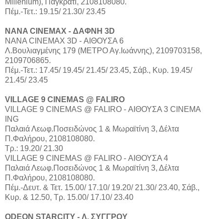
Millenium), Παγκράτι, 2108108080.
Πέμ.-Τετ.: 19.15/ 21.30/ 23.45
NANA CINEMAX - ΔΑΦΝΗ 3D
ΝΑΝΑ CINEMAX 3D - ΑΙΘΟΥΣΑ 6
Λ.Βουλιαγμένης 179 (ΜΕΤΡΟ Αγ.Ιωάννης), 2109703158,
2109706865.
Πέμ.-Τετ.: 17.45/ 19.45/ 21.45/ 23.45, Σάβ., Κυρ. 19.45/
21.45/ 23.45
VILLAGE 9 CINEMAS @ FALIRO
VILLAGE 9 CINEMAS @ FALIRO - ΑΙΘΟΥΣΑ 3 CINEMA
ING
Παλαιά Λεωφ.Ποσειδώνος 1 & Μωραϊτίνη 3, Δέλτα
Π.Φαλήρου, 2108108080.
Τρ.: 19.20/ 21.30
VILLAGE 9 CINEMAS @ FALIRO - ΑΙΘΟΥΣΑ 4
Παλαιά Λεωφ.Ποσειδώνος 1 & Μωραϊτίνη 3, Δέλτα
Π.Φαλήρου, 2108108080.
Πέμ.-Δευτ. & Τετ. 15.00/ 17.10/ 19.20/ 21.30/ 23.40, Σάβ.,
Κυρ. & 12.50, Τρ. 15.00/ 17.10/ 23.40
ODEON STARCITY - Λ. ΣΥΓΓΡΟΥ