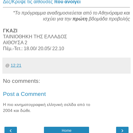
Δες/Κρύψε τις αίθουσες
που ανοίγει
*Το πρόγραμμα αναδημοσιεύεται από το
Αθηνόραμα
και
ισχύει για την
πρώτη
βδομάδα προβολής
ΓΚΑΖΙ
ΤΑΙΝΙΟΘΗΚΗ ΤΗΣ ΕΛΛΑΔΟΣ
ΑΙΘΟΥΣΑ 2
Πέμ.-Τετ.: 18.00/ 20.05/ 22.10
@
12:21
No comments:
Post a Comment
Η πιο κινηματογραφική ελληνική σελίδα από το
2004 και δώθε.
‹
›
Home