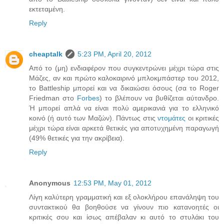
εκτεταμένη.
Reply
cheaptalk
5:23 PM, April 20, 2012
Από το (μη) ενδιαφέρον που συγκεντρώνει μέχρι τώρα στις
Μάζες, αν και πρώτο καλοκαιρινό μπλοκμπάστερ του 2012,
το Battleship μπορεί και να δικαιώσει όσους (σα το Roger
Friedman στο
Forbes
) το βλέπουν να βυθίζεται αύτανδρο.
Ή μπορεί απλά να είναι πολύ αμερικανιά για το ελληνικό
κοινό (ή αυτό των Μαζών). Πάντως στις
ντομάτες
οι κριτικές
μέχρι τώρα είναι αρκετά θετικές για αποτυχημένη παραγωγή
(49% θετικές για την ακρίβεια).
Reply
Anonymous
12:53 PM, May 01, 2012
Λίγη καλύτερη γραμματική και εξ ολοκλήρου επανάληψη του
συντακτικού θα βοηθούσε να γίνουν πιο κατανοητές οι
κριτικές σου και ίσως απέβαλαν κι αυτό το στυλάκι του