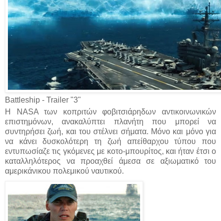
Battleship - Trailer "3"
Η NASA των κοπριτών φοβιτσιάρηδων αντικοινωνικών
επιστημόνων, ανακαλύπτει πλανήτη που μπορεί να
συντηρήσει ζωή, και του στέλνει σήματα. Μόνο και μόνο για
να κάνει δυσκολότερη τη ζωή απείθαρχου τύπου που
εντυπωσίαζε τις γκόμενες με κοτο-μπουρίτος, και ήταν έτσι ο
καταλληλότερος να προαχθεί άμεσα σε αξιωματικό του
αμερικάνικου πολεμικού ναυτικού.