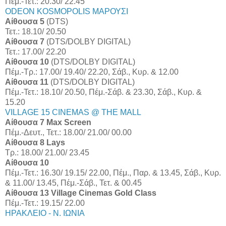
Πέμ.-Τετ.: 20.30/ 22.45
ODEON KOSMOPOLIS ΜΑΡΟΥΣΙ
Αίθουσα 5
(DTS)
Τετ.: 18.10/ 20.50
Αίθουσα 7
(DTS/DOLBY DIGITAL)
Τετ.: 17.00/ 22.20
Αίθουσα 10
(DTS/DOLBY DIGITAL)
Πέμ.-Τρ.: 17.00/ 19.40/ 22.20, Σάβ., Κυρ. & 12.00
Αίθουσα 11
(DTS/DOLBY DIGITAL)
Πέμ.-Τετ.: 18.10/ 20.50, Πέμ.-Σάβ. & 23.30, Σάβ., Κυρ. &
15.20
VILLAGE 15 CINEMAS @ THE MALL
Αίθουσα 7 Max Screen
Πέμ.-Δευτ., Τετ.: 18.00/ 21.00/ 00.00
Αίθουσα 8 Lays
Τρ.: 18.00/ 21.00/ 23.45
Αίθουσα 10
Πέμ.-Τετ.: 16.30/ 19.15/ 22.00, Πέμ., Παρ. & 13.45, Σάβ., Κυρ.
& 11.00/ 13.45, Πέμ.-Σάβ., Τετ. & 00.45
Αίθουσα 13 Village Cinemas Gold Class
Πέμ.-Τετ.: 19.15/ 22.00
ΗΡΑΚΛΕΙΟ - Ν. ΙΩΝΙΑ