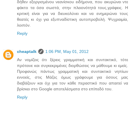
δήθεν εξοργισμένου νεανίσκου ειδήμονα, που ακυρώνει ντε
φάκτο τα όσα σωστά, στην πλειονότητά τους,γράφεις. Η
κριτική είναι για να διευκολύνει και να ενημερώνει τους
θεατές κι όχι για εξυπναδίστικη αυτοπροβολή. Ψυχραιμία,
λοιπόν.
Reply
cheaptalk
1:06 PM, May 01, 2012
Αν νομίζεις ότι ξέρεις γραμματική και συντακτικό, τότε
πρότεινε και συγκεκριμένες διορθώσεις να μάθουμε κι εμείς.
Προφανώς πάντως γραμματική και συντακτικό νηπίων
εννοείς, στις Μάζες όμως γράφουμε για όσους μας
διαβάζουν και όχι για τον κάθε περαστικό που απαιτεί να
βρίσκει στο Google αποτελέσματα στο επίπεδό του.
Reply