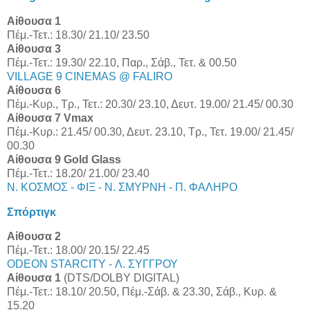
Αίθουσα 1
Πέμ.-Τετ.: 18.30/ 21.10/ 23.50
Αίθουσα 3
Πέμ.-Τετ.: 19.30/ 22.10, Παρ., Σάβ., Τετ. & 00.50
VILLAGE 9 CINEMAS @ FALIRO
Αίθουσα 6
Πέμ.-Κυρ., Τρ., Τετ.: 20.30/ 23.10, Δευτ. 19.00/ 21.45/ 00.30
Αίθουσα 7 Vmax
Πέμ.-Κυρ.: 21.45/ 00.30, Δευτ. 23.10, Τρ., Τετ. 19.00/ 21.45/
00.30
Αίθουσα 9 Gold Glass
Πέμ.-Τετ.: 18.20/ 21.00/ 23.40
Ν. ΚΟΣΜΟΣ - ΦΙΞ - Ν. ΣΜΥΡΝΗ - Π. ΦΑΛΗΡΟ
Σπόρτιγκ
Αίθουσα 2
Πέμ.-Τετ.: 18.00/ 20.15/ 22.45
ODEON STARCITY - Λ. ΣΥΓΓΡΟΥ
Αίθουσα 1
(DTS/DOLBY DIGITAL)
Πέμ.-Τετ.: 18.10/ 20.50, Πέμ.-Σάβ. & 23.30, Σάβ., Κυρ. &
15.20