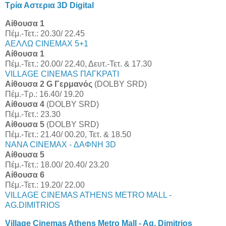
Τρία Αστερια 3D Digital
Αίθουσα 1
Πέμ.-Τετ.: 20.30/ 22.45
ΑΕΛΛΩ CINEMAX 5+1
Αίθουσα 1
Πέμ.-Τετ.: 20.00/ 22.40, Δευτ.-Τετ. & 17.30
VILLAGE CINEMAS ΠΑΓΚΡΑΤΙ
Αίθουσα 2 G Γερμανός
(DOLBY SRD)
Πέμ.-Τρ.: 16.40/ 19.20
Αίθουσα 4
(DOLBY SRD)
Πέμ.-Τετ.: 23.30
Αίθουσα 5
(DOLBY SRD)
Πέμ.-Τετ.: 21.40/ 00.20, Τετ. & 18.50
NANA CINEMAX - ΔΑΦΝΗ 3D
Αίθουσα 5
Πέμ.-Τετ.: 18.00/ 20.40/ 23.20
Αίθουσα 6
Πέμ.-Τετ.: 19.20/ 22.00
VILLAGE CINEMAS ATHENS METRO MALL -
AG.DIMITRIOS
Village Cinemas Athens Metro Mall - Ag. Dimitrios