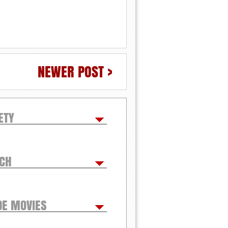
NEWER POST >
ETY
TCH
DE MOVIES