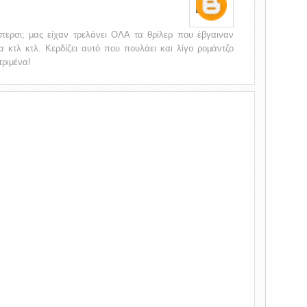
όπερσι; μας είχαν τρελάνει ΟΛΑ τα θρίλερ που έβγαιναν
α κτλ κτλ. Κερδίζει αυτό που πουλάει και λίγο ρομάντζο
τριμένα!