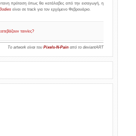
ντανη πρόταση όπως θα κατάλαβες από την εισαγωγή, η
Bodies
είναι σε track για τον ερχόμενο Φεβρουάριο.
κατεβάζουν ταινίες?
Τo artwork είναι του
Pixels-N-Pain
από το deviantART