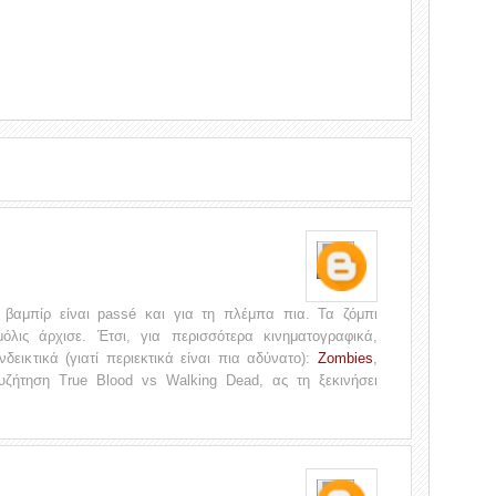
 βαμπίρ είναι passé και για τη πλέμπα πια. Τα ζόμπι
λις άρχισε. Έτσι, για περισσότερα κινηματογραφικά,
δεικτικά (γιατί περιεκτικά είναι πια αδύνατο):
Zombies
,
υζήτηση Τrue Blood vs Walking Dead, ας τη ξεκινήσει