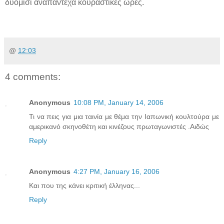
δυόμισι αναπάντεχα κουραστικές ώρες.
@
12:03
4 comments:
Anonymous
10:08 PM, January 14, 2006
Τι να πεις για μια ταινία με θέμα την Ιαπωνική κουλτούρα με
αμερικανό σκηνοθέτη και κινέζους πρωταγωνιστές .Αιδώς
Reply
Anonymous
4:27 PM, January 16, 2006
Kαι που της κάνει κριτική έλληνας...
Reply