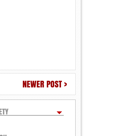
NEWER POST >
ETY