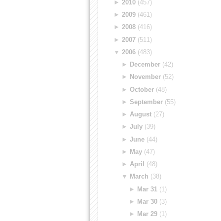
►
2010
(457)
►
2009
(461)
►
2008
(416)
►
2007
(511)
▼
2006
(483)
►
December
(42)
►
November
(52)
►
October
(48)
►
September
(55)
►
August
(27)
►
July
(39)
►
June
(44)
►
May
(47)
►
April
(48)
▼
March
(38)
►
Mar 31
(1)
►
Mar 30
(3)
►
Mar 29
(1)