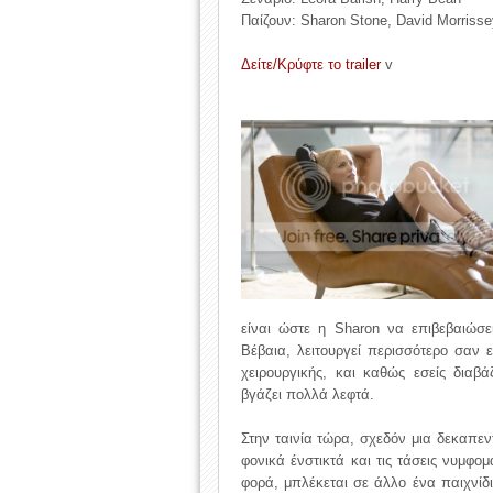
Παίζουν: Sharon Stone, David Morrisse
Δείτε/Κρύφτε το trailer
v
είναι ώστε η Sharon να επιβεβαιώσει
Βέβαια, λειτουργεί περισσότερο σαν
χειρουργικής, και καθώς εσείς διαβά
βγάζει πολλά λεφτά.
Στην ταινία τώρα, σχεδόν μια δεκαπεν
φονικά ένστικτά και τις τάσεις νυμφομ
φορά, μπλέκεται σε άλλο ένα παιχνίδ