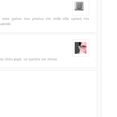
τόσα χρόνια που μπαίνω στο imdb είδα κριτική στα
aloniki
ην άλλη φορά, να κρατάτε και τίποτα.