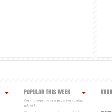
POPULAR THIS WEEK
VARI
Και τι μπορεί να έχει μέσα ένα τρέιλερ
τελικά?