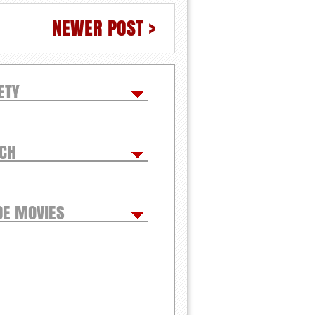
NEWER POST >
ETY
TCH
DE MOVIES