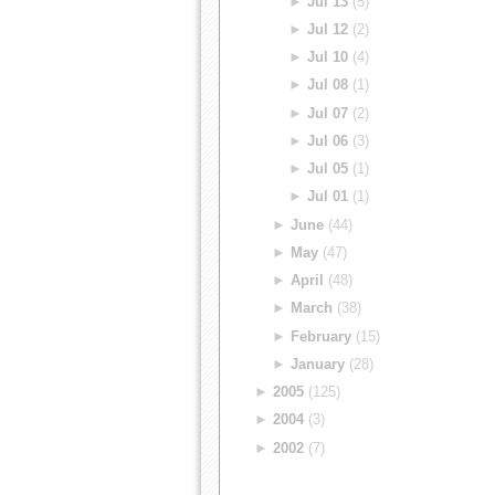
►
Jul 13
(5)
►
Jul 12
(2)
►
Jul 10
(4)
►
Jul 08
(1)
►
Jul 07
(2)
►
Jul 06
(3)
►
Jul 05
(1)
►
Jul 01
(1)
►
June
(44)
►
May
(47)
►
April
(48)
►
March
(38)
►
February
(15)
►
January
(28)
►
2005
(125)
►
2004
(3)
►
2002
(7)