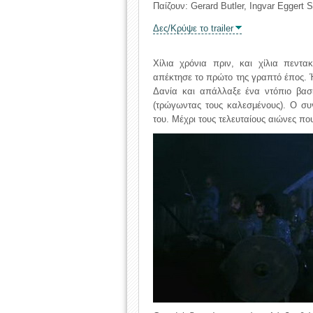
Παίζουν: Gerard Butler, Ingvar Eggert 
Δες/Κρύψε το trailer
Χίλια χρόνια πριν, και χίλια πεντα
απέκτησε το πρώτο της γραπτό έπος. Ή
Δανία και απάλλαξε ένα ντόπιο βασι
(τρώγωντας τους καλεσμένους). Ο συγ
του. Μέχρι τους τελευταίους αιώνες π