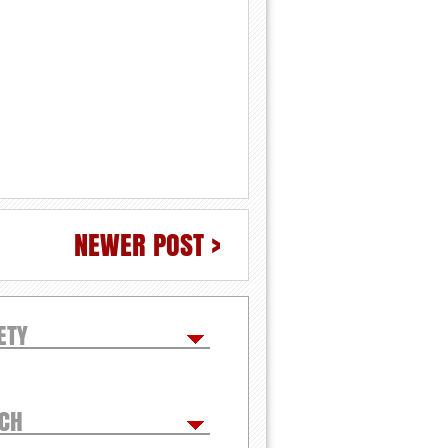
NEWER POST >
ETY
TCH