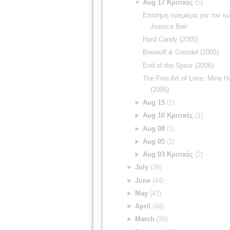
▼
Aug 17 Κριτικές
(5)
Επίσημη πρεμιέρα για τον κ
Jessica Biel
Hard Candy (2005)
Beowulf & Grendel (2005)
End of the Spear (2006)
The Fine Art of Love: Mine 
(2005)
►
Aug 15
(1)
►
Aug 10 Κριτικές
(1)
►
Aug 08
(1)
►
Aug 05
(1)
►
Aug 03 Κριτικές
(2)
►
July
(39)
►
June
(44)
►
May
(47)
►
April
(48)
►
March
(38)