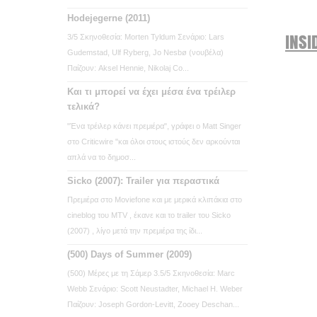
Hodejegerne (2011)
INSI
3/5 Σκηνοθεσία: Morten Tyldum Σενάριο: Lars
Gudemstad, Ulf Ryberg, Jo Nesbø (νουβέλα)
Παίζουν: Aksel Hennie, Nikolaj Co...
Και τι μπορεί να έχει μέσα ένα τρέιλερ
τελικά?
"Ένα τρέιλερ κάνει πρεμιέρα", γράφει ο Matt Singer
στο Criticwire "και όλοι στους ιστούς δεν αρκούνται
απλά να το δημοσ...
Sicko (2007): Trailer για περαστικά
Πρεμιέρα στο Moviefone και με μερικά κλιπάκια στο
cineblog του MTV , έκανε και το trailer του Sicko
(2007) , λίγο μετά την πρεμιέρα της ίδι...
(500) Days of Summer (2009)
(500) Μέρες με τη Σάμερ 3.5/5 Σκηνοθεσία: Marc
Webb Σενάριο: Scott Neustadter, Michael H. Weber
Παίζουν: Joseph Gordon-Levitt, Zooey Deschan...