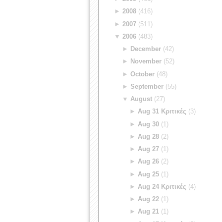
►
2008
(416)
►
2007
(511)
▼
2006
(483)
►
December
(42)
►
November
(52)
►
October
(48)
►
September
(55)
▼
August
(27)
►
Aug 31 Κριτικές
(3)
►
Aug 30
(1)
►
Aug 28
(2)
►
Aug 27
(1)
►
Aug 26
(2)
►
Aug 25
(1)
►
Aug 24 Κριτικές
(4)
►
Aug 22
(1)
►
Aug 21
(1)