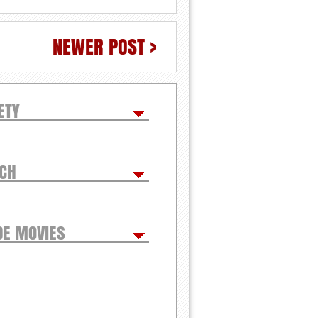
NEWER POST >
ETY
TCH
DE MOVIES