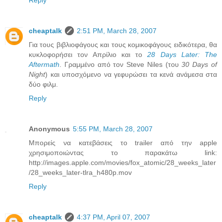
Reply
cheaptalk
2:51 PM, March 28, 2007
Για τους βιβλιοφάγους και τους κομικοφάγους ειδικότερα, θα
κυκλοφορήσει τον Απρίλιο και το
28 Days Later: The
Aftermath
. Γραμμένο από τον Steve Niles (του
30 Days of
Night
) και υποσχόμενο να γεφυρώσει τα κενά ανάμεσα στα
δύο φιλμ.
Reply
Anonymous
5:55 PM, March 28, 2007
Μπορείς να κατεβάσεις το trailer από την apple
χρησιμοποιώντας το παρακάτω link:
http://images.apple.com/movies/fox_atomic/28_weeks_later
/28_weeks_later-tlra_h480p.mov
Reply
cheaptalk
4:37 PM, April 07, 2007