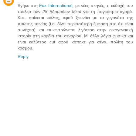
Βγήκε στη
Fox International
, με νέες σκηνές, η εκδοχή του
τρέιλερ των
28 Βδομάδων Μετά
για τη παγκόσμια αγορά.
Και.. φαίνεται κιόλας, αφού ξεκινάει με τα γεγονότα της
πρώτης ταινίας (i.e. δίνει περισσότερη έμφαση στο ότι είναι
συνέχεια) και επικεντρώνεται λιγότερο στην οικογενειακή
ιστορία στη καρδιά του σεναρίου. Μ' άλλα λόγια φυσικά και
είναι καλύτερο cut αφού κόπηκε για σένα, πολίτη του
κόσμου.
Reply