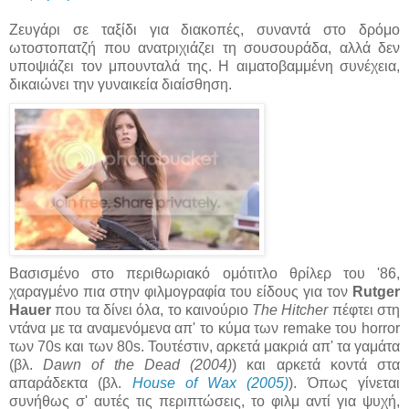
Ζευγάρι σε ταξίδι για διακοπές, συναντά στο δρόμο
ωτοστοπατζή που ανατριχιάζει τη σουσουράδα, αλλά δεν
υποψιάζει τον μπουνταλά της. Η αιματοβαμμένη συνέχεια,
δικαιώνει την γυναικεία διαίσθηση.
Βασισμένο στο περιθωριακό ομότιτλο θρίλερ του '86,
χαραγμένο πια στην φιλμογραφία του είδους για τον
Rutger
Hauer
που τα δίνει όλα, το καινούριο
The Hitcher
πέφτει στη
ντάνα με τα αναμενόμενα απ' το κύμα των remake του horror
των 70s και των 80s. Τουτέστιν, αρκετά μακριά απ' τα γαμάτα
(βλ.
Dawn of the Dead (2004)
) και αρκετά κοντά στα
απαράδεκτα (βλ.
House of Wax (2005)
). Όπως γίνεται
συνήθως σ' αυτές τις περιπτώσεις, το φιλμ αντί για ψυχή,