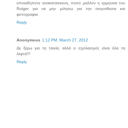
οποιαδηποτε ανακατασκευη, ποσο μαλλον η ερμηνεια του
Rutger για να μην μιλησω για την σκηνοθεσια και
φοτογραφια.
Reply
Anonymous
1:12 PM, March 27, 2012
Δε ξέρω για τη ταινία, αλλά ο σχολιασμός είναι όλα τα
λεφτά!!!
Reply