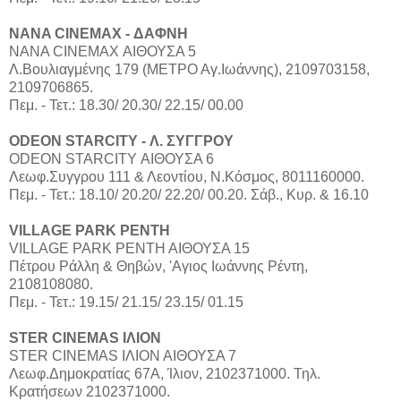
NANA CINEMAX - ΔΑΦΝΗ
ΝΑΝΑ CINEMAX ΑΙΘΟΥΣΑ 5
Λ.Βουλιαγμένης 179 (ΜΕΤΡΟ Αγ.Ιωάννης), 2109703158,
2109706865.
Πεμ. - Τετ.: 18.30/ 20.30/ 22.15/ 00.00
ODEON STARCITY - Λ. ΣΥΓΓΡΟΥ
ODEON STARCITY ΑΙΘΟΥΣΑ 6
Λεωφ.Συγγρου 111 & Λεοντίου, Ν.Κόσμος, 8011160000.
Πεμ. - Τετ.: 18.10/ 20.20/ 22.20/ 00.20. Σάβ., Κυρ. & 16.10
VILLAGE PARK ΡΕΝΤΗ
VILLAGE PARK ΡΕΝΤΗ ΑΙΘΟΥΣΑ 15
Πέτρου Ράλλη & Θηβών, 'Αγιος Ιωάννης Ρέντη,
2108108080.
Πεμ. - Τετ.: 19.15/ 21.15/ 23.15/ 01.15
STER CINEMAS ΙΛΙΟΝ
STER CINEMAS ΙΛΙΟΝ ΑΙΘΟΥΣΑ 7
Λεωφ.Δημοκρατίας 67Α, Ίλιον, 2102371000. Τηλ.
Κρατήσεων 2102371000.