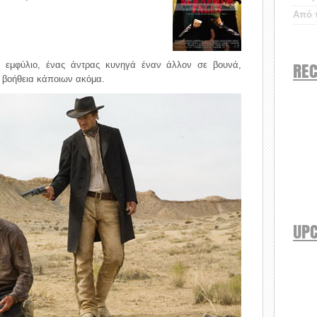
Από τ
REC
ο εμφύλιο, ένας άντρας κυνηγά έναν άλλον σε βουνά,
η βοήθεια κάποιων ακόμα.
UP