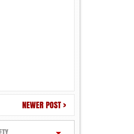
NEWER POST >
ETY