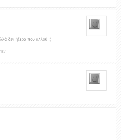
λά δεν ήξερα που αλλού :(
/10/