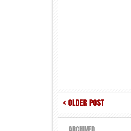
< OLDER POST
ARCHIVED