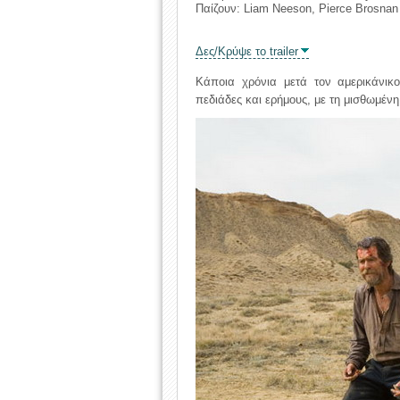
Παίζουν: Liam Neeson, Pierce Brosnan
Δες/Κρύψε το trailer
Κάποια χρόνια μετά τον αμερικάνικ
πεδιάδες και ερήμους, με τη μισθωμέν