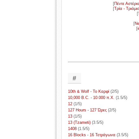
[
Πέντε Αστέρι
[
Τρία - Τριάμι
[
[
Ne
[
#
10th & Wolf - To Καρφί
(2/5)
10,000 B.C. - 10.000 π.Χ.
(1.5/5)
12
(1/5)
127 Hours - 127 Ώρες
(2/5)
13
(1/5)
13 (Tzameti)
(3.5/5)
1408
(1.5/5)
16 Blocks - 16 Τετράγωνα
(3.5/5)