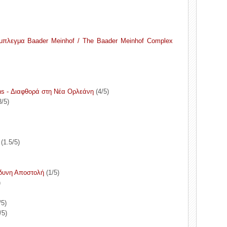
μπλεγμα Baader Meinhof / The Baader Meinhof Complex
ans - Διαφθορά στη Νέα Ορλεάνη
(4/5)
/5)
(1.5/5)
νδυνη Αποστολή
(1/5)
)
/5)
/5)