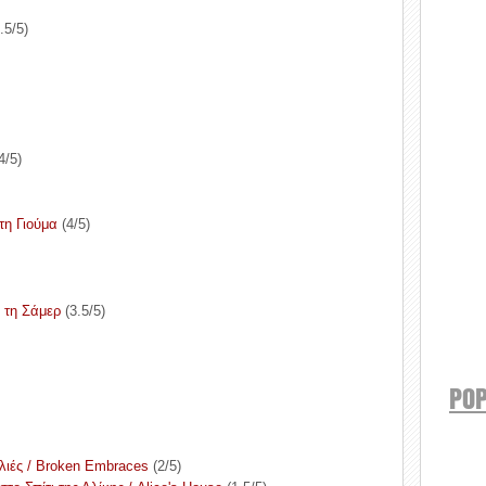
.5/5)
4/5)
τη Γιούμα
(4/5)
ε τη Σάμερ
(3.5/5)
POP
λιές / Broken Embraces
(2/5)