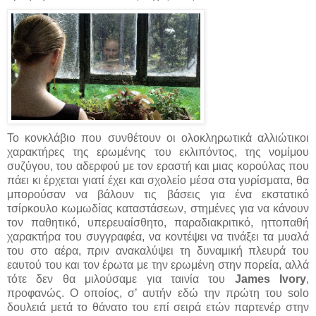
Το κονκλάβιο που συνθέτουν οι ολοκληρωτικά αλλιώτικοι
χαρακτήρες της ερωμένης του εκλιπόντος, της νομίμου
συζύγου, του αδερφού με τον εραστή και μιας κορούλας που
πάει κι έρχεται γιατί έχει και σχολείο μέσα στα γυρίσματα, θα
μπορούσαν να βάλουν τις βάσεις για ένα εκστατικό
τσίρκουλο κωμωδίας καταστάσεων, στημένες για να κάνουν
τον παθητικό, υπερευαίσθητο, παραδιακριτικό, ηττοπαθή
χαρακτήρα του συγγραφέα, να κοντέψει να τινάξει τα μυαλά
του στο αέρα, πριν ανακαλύψει τη δυναμική πλευρά του
εαυτού του και τον έρωτα με την ερωμένη στην πορεία, αλλά
τότε δεν θα μιλούσαμε για ταινία του
James Ivory
,
προφανώς. Ο οποίος, σ’ αυτήν εδώ την πρώτη του solo
δουλειά μετά το θάνατο του επί σειρά ετών παρτενέρ στην