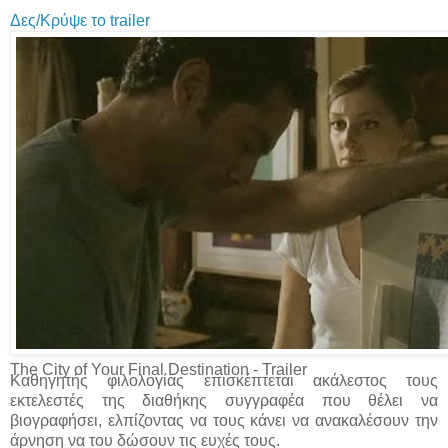
Δες/Κρύψε το trailer
The City of Your Final Destination - Trailer
Καθηγητής φιλολογίας επισκέπτεται ακάλεστος τους
εκτελεστές της διαθήκης συγγραφέα που θέλει να
βιογραφήσει, ελπίζοντας να τους κάνει να ανακαλέσουν την
άρνηση να του δώσουν τις ευχές τους.