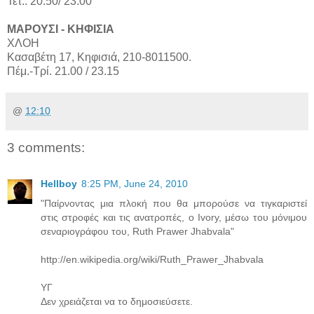
Τετ.: 20.50/ 23.00
ΜΑΡΟΥΣΙ - ΚHΦΙΣΙΑ
ΧΛΟΗ
Κασαβέτη 17, Κηφισιά, 210-8011500.
Πέμ.-Τρί. 21.00 / 23.15
@
12:10
3 comments:
Hellboy
8:25 PM, June 24, 2010
"Παίρνοντας μια πλοκή που θα μπορούσε να τιγκαριστεί
στις στροφές και τις ανατροπές, ο Ivory, μέσω του μόνιμου
σεναριογράφου του, Ruth Prawer Jhabvala"
http://en.wikipedia.org/wiki/Ruth_Prawer_Jhabvala
ΥΓ
Δεν χρειάζεται να το δημοσιεύσετε.