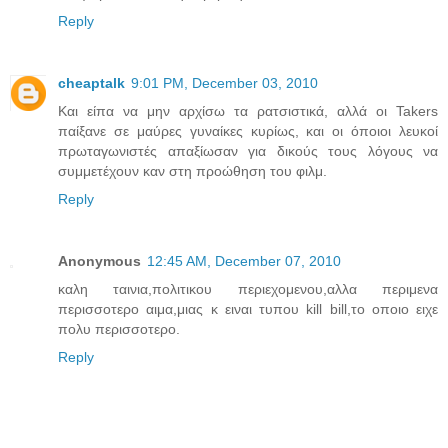
Reply
cheaptalk
9:01 PM, December 03, 2010
Και είπα να μην αρχίσω τα ρατσιστικά, αλλά οι Takers
παίξανε σε μαύρες γυναίκες κυρίως, και οι όποιοι λευκοί
πρωταγωνιστές απαξίωσαν για δικούς τους λόγους να
συμμετέχουν καν στη προώθηση του φιλμ.
Reply
Anonymous
12:45 AM, December 07, 2010
καλη ταινια,πολιτικου περιεχομενου,αλλα περιμενα
περισσοτερο αιμα,μιας κ ειναι τυπου kill bill,το οποιο ειχε
πολυ περισσοτερο.
Reply