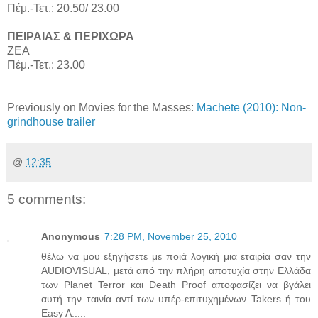
Πέμ.-Τετ.: 20.50/ 23.00
ΠΕΙΡΑΙΑΣ & ΠΕΡΙΧΩΡΑ
ΖΕΑ
Πέμ.-Τετ.: 23.00
Previously on Movies for the Masses:
Machete (2010): Non-
grindhouse trailer
@
12:35
5 comments:
Anonymous
7:28 PM, November 25, 2010
θέλω να μου εξηγήσετε με ποιά λογική μια εταιρία σαν την
AUDIOVISUAL, μετά από την πλήρη αποτυχία στην Ελλάδα
των Planet Terror και Death Proof αποφασίζει να βγάλει
αυτή την ταινία αντί των υπέρ-επιτυχημένων Takers ή του
Easy A.....