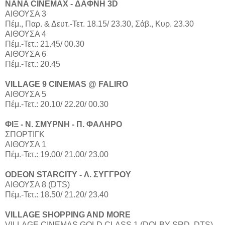
NANA CINEMAX - ΔΑΦΝΗ 3D
ΑΙΘΟΥΣΑ 3
Πέμ., Παρ. & Δευτ.-Τετ. 18.15/ 23.30, Σάβ., Κυρ. 23.30
ΑΙΘΟΥΣΑ 4
Πέμ.-Τετ.: 21.45/ 00.30
ΑΙΘΟΥΣΑ 6
Πέμ.-Τετ.: 20.45
VILLAGE 9 CINEMAS @ FALIRO
ΑΙΘΟΥΣΑ 5
Πέμ.-Τετ.: 20.10/ 22.20/ 00.30
ΦΙΞ - Ν. ΣΜΥΡΝΗ - Π. ΦΑΛΗΡΟ
ΣΠΟΡΤΙΓΚ
ΑΙΘΟΥΣΑ 1
Πέμ.-Τετ.: 19.00/ 21.00/ 23.00
ODEON STARCITY - Λ. ΣΥΓΓΡΟΥ
ΑΙΘΟΥΣΑ 8 (DTS)
Πέμ.-Τετ.: 18.50/ 21.20/ 23.40
VILLAGE SHOPPING AND MORE
VILLAGE CINEMAS GOLD CLASS 1 (DOLBY SRD, DTS)