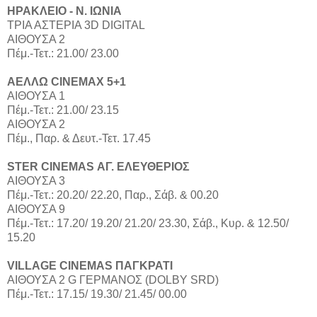
ΗΡΑΚΛΕΙΟ - Ν. ΙΩΝΙΑ
ΤΡΙΑ ΑΣΤΕΡΙΑ 3D DIGITAL
ΑΙΘΟΥΣΑ 2
Πέμ.-Τετ.: 21.00/ 23.00
ΑΕΛΛΩ CINEMAX 5+1
ΑΙΘΟΥΣΑ 1
Πέμ.-Τετ.: 21.00/ 23.15
ΑΙΘΟΥΣΑ 2
Πέμ., Παρ. & Δευτ.-Τετ. 17.45
STER CINEMAS ΑΓ. ΕΛΕΥΘΕΡΙΟΣ
ΑΙΘΟΥΣΑ 3
Πέμ.-Τετ.: 20.20/ 22.20, Παρ., Σάβ. & 00.20
ΑΙΘΟΥΣΑ 9
Πέμ.-Τετ.: 17.20/ 19.20/ 21.20/ 23.30, Σάβ., Κυρ. & 12.50/
15.20
VILLAGE CINEMAS ΠΑΓΚΡΑΤΙ
ΑΙΘΟΥΣΑ 2 G ΓΕΡΜΑΝΟΣ (DOLBY SRD)
Πέμ.-Τετ.: 17.15/ 19.30/ 21.45/ 00.00