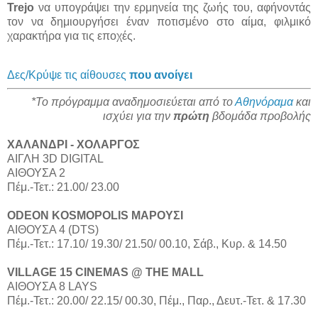
Trejo
να υπογράψει την ερμηνεία της ζωής του, αφήνοντάς
τον να δημιουργήσει έναν ποτισμένο στο αίμα, φιλμικό
χαρακτήρα για τις εποχές.
Δες/Κρύψε τις αίθουσες
που ανοίγει
*Το πρόγραμμα αναδημοσιεύεται από το
Αθηνόραμα
και
ισχύει για την
πρώτη
βδομάδα προβολής
ΧΑΛΑΝΔΡΙ - ΧΟΛΑΡΓΟΣ
ΑΙΓΛΗ 3D DIGITAL
ΑΙΘΟΥΣΑ 2
Πέμ.-Τετ.: 21.00/ 23.00
ODEON KOSMOPOLIS ΜΑΡΟΥΣΙ
ΑΙΘΟΥΣΑ 4 (DTS)
Πέμ.-Τετ.: 17.10/ 19.30/ 21.50/ 00.10, Σάβ., Κυρ. & 14.50
VILLAGE 15 CINEMAS @ THE MALL
ΑΙΘΟΥΣΑ 8 LAYS
Πέμ.-Τετ.: 20.00/ 22.15/ 00.30, Πέμ., Παρ., Δευτ.-Τετ. & 17.30