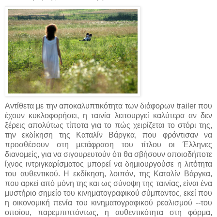
Αντίθετα με την αποκαλυπτικότητα των διάφορων trailer που
έχουν κυκλοφορήσει, η ταινία λειτουργεί καλύτερα αν δεν
ξέρεις απολύτως τίποτα για το πώς χειρίζεται το στόρι της,
την εκδίκηση της Καταλίν Βάργκα, που φρόντισαν να
προσθέσουν στη μετάφραση του τίτλου οι Έλληνες
διανομείς, για να σιγουρευτούν ότι θα σβήσουν οποιοδήποτε
ίχνος ιντριγκαρίσματος μπορεί να δημιουργούσε η λιτότητα
του αυθεντικού. Η εκδίκηση, λοιπόν, της Καταλίν Βάργκα,
που αρκεί από μόνη της και ως σύνοψη της ταινίας, είναι ένα
μυστήριο σημείο του κινηματογραφικού σύμπαντος, εκεί που
η οικονομική πενία του κινηματογραφικού ρεαλισμού --του
οποίου, παρεμπιπτόντως, η αυθεντικότητα στη φόρμα,