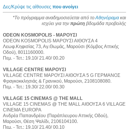
Δες/Κρύψε τις αίθουσες
που ανοίγει
*Το πρόγραμμα αναδημοσιεύεται από το
Αθηνόραμα
και
ισχύει για την
πρώτη
βδομάδα προβολής
ODEON KOSMOPOLIS - ΜΑΡΟΥΣΙ
ODEON KOSMOPOLIS ΜΑΡΟΥΣΙ ΑΙΘΟΥΣΑ 4
Λεωφ.Κηφισίας 73, Αγ.Θωμάς, Μαρούσι (Κόμβος Αττικής
Οδού), 8011160000.
Πεμ. - Τετ.: 19.10/ 21.40/ 00.20
VILLAGE CENTRE ΜΑΡΟΥΣΙ
VILLAGE CENTRE ΜΑΡΟΥΣΙ ΑΙΘΟΥΣΑ 5 G ΓΕΡΜΑΝΟΣ
Φραγκοκκλησιάς & Γρανικού, Μαρούσι, 2108108080.
Πεμ. - Τετ.: 19.30/ 22.00/ 00.30
VILLAGE 15 CINEMAS @ THE MALL
VILLAGE 15 CINEMAS @ THE MALL ΑΙΘΟΥΣΑ 6 VILLAGE
CINEMA EUROPA
Aνδρέα Παπανδρέου (Παράπλευρου Αττικής Οδού),
Μαρούσι, Θέση Ψαλίδι, 2106104100.
Πεμ. - Τετ.: 19.10/ 21.40/ 00.10