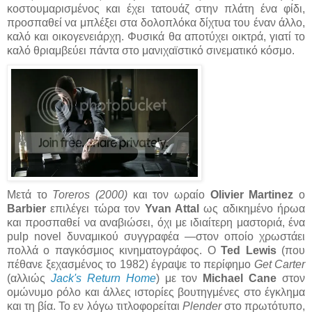
κοστουμαρισμένος και έχει τατουάζ στην πλάτη ένα φίδι,
προσπαθεί να μπλέξει στα δολοπλόκα δίχτυα του έναν άλλο,
καλό και οικογενειάρχη. Φυσικά θα αποτύχει οικτρά, γιατί το
καλό θριαμβεύει πάντα στο μανιχαϊστικό σινεματικό κόσμο.
Μετά το
Toreros (2000)
και τον ωραίο
Olivier Martinez
ο
Barbier
επιλέγει τώρα τον
Yvan Attal
ως αδικημένο ήρωα
και προσπαθεί να αναβιώσει, όχι με ιδιαίτερη μαστοριά, ένα
pulp novel δυναμικού συγγραφέα —στον οποίο χρωστάει
πολλά ο παγκόσμιος κινηματογράφος. Ο
Ted Lewis
(που
πέθανε ξεχασμένος το 1982) έγραψε το περίφημο
Get Carter
(αλλιώς
Jack's Return Home
) με τον
Michael Cane
στον
ομώνυμο ρόλο και άλλες ιστορίες βουτηγμένες στο έγκλημα
και τη βία. Το εν λόγω τιτλοφορείται
Plender
στο πρωτότυπο,