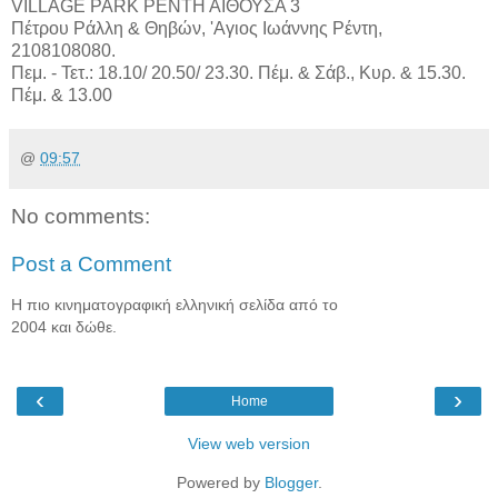
VILLAGE PARK ΡΕΝΤΗ ΑΙΘΟΥΣΑ 3
Πέτρου Ράλλη & Θηβών, 'Αγιος Ιωάννης Ρέντη,
2108108080.
Πεμ. - Τετ.: 18.10/ 20.50/ 23.30. Πέμ. & Σάβ., Κυρ. & 15.30.
Πέμ. & 13.00
@
09:57
No comments:
Post a Comment
Η πιο κινηματογραφική ελληνική σελίδα από το
2004 και δώθε.
‹
›
Home
View web version
Powered by
Blogger
.