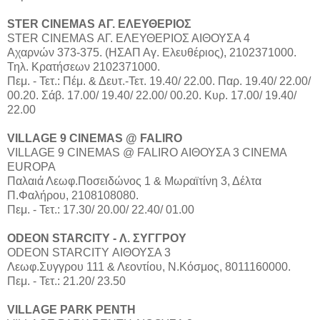
STER CINEMAS ΑΓ. ΕΛΕΥΘΕΡΙΟΣ
STER CINEMAS ΑΓ. ΕΛΕΥΘΕΡΙΟΣ ΑΙΘΟΥΣΑ 4
Αχαρνών 373-375. (ΗΣΑΠ Αγ. Ελευθέριος), 2102371000.
Τηλ. Κρατήσεων 2102371000.
Πεμ. - Τετ.: Πέμ. & Δευτ.-Τετ. 19.40/ 22.00. Παρ. 19.40/ 22.00/
00.20. Σάβ. 17.00/ 19.40/ 22.00/ 00.20. Κυρ. 17.00/ 19.40/
22.00
VILLAGE 9 CINEMAS @ FALIRO
VILLAGE 9 CINEMAS @ FALIRO ΑΙΘΟΥΣΑ 3 CINEMA
EUROPA
Παλαιά Λεωφ.Ποσειδώνος 1 & Μωραϊτίνη 3, Δέλτα
Π.Φαλήρου, 2108108080.
Πεμ. - Τετ.: 17.30/ 20.00/ 22.40/ 01.00
ODEON STARCITY - Λ. ΣΥΓΓΡΟΥ
ODEON STARCITY ΑΙΘΟΥΣΑ 3
Λεωφ.Συγγρου 111 & Λεοντίου, Ν.Κόσμος, 8011160000.
Πεμ. - Τετ.: 21.20/ 23.50
VILLAGE PARK ΡΕΝΤΗ