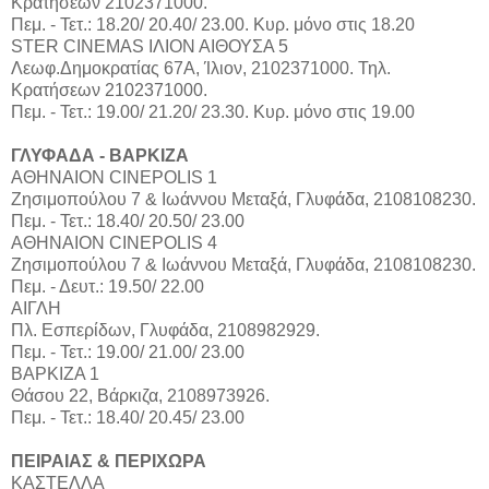
Κρατήσεων 2102371000.
Πεμ. - Τετ.: 18.20/ 20.40/ 23.00. Κυρ. μόνο στις 18.20
STER CINEMAS ΙΛΙΟΝ ΑΙΘΟΥΣΑ 5
Λεωφ.Δημοκρατίας 67Α, Ίλιον, 2102371000. Τηλ.
Κρατήσεων 2102371000.
Πεμ. - Τετ.: 19.00/ 21.20/ 23.30. Kυρ. μόνο στις 19.00
ΓΛΥΦΑΔΑ - ΒΑΡΚΙΖΑ
ΑΘΗΝΑΙΟΝ CINEPOLIS 1
Ζησιμοπούλου 7 & Ιωάννου Μεταξά, Γλυφάδα, 2108108230.
Πεμ. - Τετ.: 18.40/ 20.50/ 23.00
ΑΘΗΝΑΙΟΝ CINEPOLIS 4
Ζησιμοπούλου 7 & Ιωάννου Μεταξά, Γλυφάδα, 2108108230.
Πεμ. - Δευτ.: 19.50/ 22.00
ΑΙΓΛΗ
Πλ. Εσπερίδων, Γλυφάδα, 2108982929.
Πεμ. - Τετ.: 19.00/ 21.00/ 23.00
ΒΑΡΚΙΖΑ 1
Θάσου 22, Βάρκιζα, 2108973926.
Πεμ. - Τετ.: 18.40/ 20.45/ 23.00
ΠΕΙΡΑΙΑΣ & ΠΕΡΙΧΩΡΑ
ΚΑΣΤΕΛΛΑ