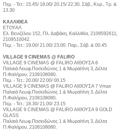
Πεμ. - Τετ.: 15.45/ 18.00/ 20.15/ 22.30. Σάβ., Κυρ., Τρ. &
13.30
ΚΑΛΛΙΘΕΑ
ΕΤΟΥΑΛ
Ελ. Βενιζέλου 152, Πλ. Δαβάκη, Καλλιθέα, 2109592611,
2109510042.
Πεμ. - Τετ.: 19.00/ 21.00/ 23.00. Παρ., Σάβ. & 00.45
VILLAGE 9 CINEMAS @ FALIRO
VILLAGE 9 CINEMAS @ FALIRO ΑΙΘΟΥΣΑ 6
Παλαιά Λεωφ.Ποσειδώνος 1 & Μωραϊτίνη 3, Δέλτα
Π.Φαλήρου, 2108108080.
Πεμ. - Τετ.: 20.00/ 22.00/ 00.15
VILLAGE 9 CINEMAS @ FALIRO ΑΙΘΟΥΣΑ 7 Vmax
Παλαιά Λεωφ.Ποσειδώνος 1 & Μωραϊτίνη 3, Δέλτα
Π.Φαλήρου, 2108108080.
Πεμ. - Τετ.: 18.30/ 21.00/ 23.15
VILLAGE 9 CINEMAS @ FALIRO ΑΙΘΟΥΣΑ 9 GOLD
GLASS
Παλαιά Λεωφ.Ποσειδώνος 1 & Μωραϊτίνη 3, Δέλτα
Π.Φαλήρου, 2108108080.