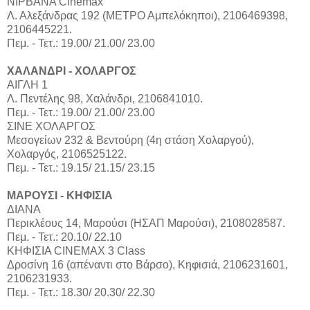
ΝΙΡΒΑΝΑ Cinemax
Λ. Αλεξάνδρας 192 (ΜΕΤΡΟ Αμπελόκηποι), 2106469398,
2106445221.
Πεμ. - Τετ.: 19.00/ 21.00/ 23.00
ΧΑΛΑΝΔΡΙ - ΧΟΛΑΡΓΟΣ
ΑΙΓΛΗ 1
Λ. Πεντέλης 98, Χαλάνδρι, 2106841010.
Πεμ. - Τετ.: 19.00/ 21.00/ 23.00
ΣΙΝΕ ΧΟΛΑΡΓΟΣ
Μεσογείων 232 & Βεντούρη (4η στάση Χολαργού),
Χολαργός, 2106525122.
Πεμ. - Τετ.: 19.15/ 21.15/ 23.15
ΜΑΡΟΥΣΙ - ΚHΦΙΣΙΑ
ΔΙΑΝΑ
Περικλέους 14, Μαρούσι (ΗΣΑΠ Μαρούσι), 2108028587.
Πεμ. - Τετ.: 20.10/ 22.10
ΚΗΦΙΣΙΑ CINEMAX 3 Class
Δροσίνη 16 (απέναντι στο Βάρσο), Κηφισιά, 2106231601,
2106231933.
Πεμ. - Τετ.: 18.30/ 20.30/ 22.30