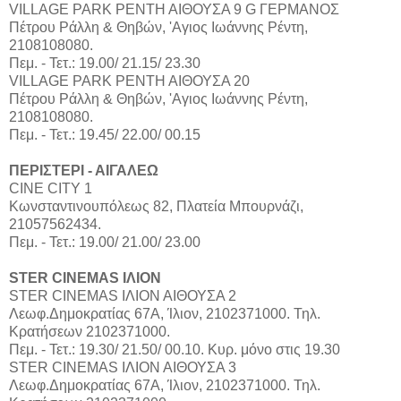
VILLAGE PARK ΡΕΝΤΗ ΑΙΘΟΥΣΑ 9 G ΓΕΡΜΑΝΟΣ
Πέτρου Ράλλη & Θηβών, 'Αγιος Ιωάννης Ρέντη,
2108108080.
Πεμ. - Τετ.: 19.00/ 21.15/ 23.30
VILLAGE PARK ΡΕΝΤΗ ΑΙΘΟΥΣΑ 20
Πέτρου Ράλλη & Θηβών, 'Αγιος Ιωάννης Ρέντη,
2108108080.
Πεμ. - Τετ.: 19.45/ 22.00/ 00.15
ΠΕΡΙΣΤΕΡΙ - ΑΙΓΑΛΕΩ
CINE CITY 1
Κωνσταντινουπόλεως 82, Πλατεία Μπουρνάζι,
21057562434.
Πεμ. - Τετ.: 19.00/ 21.00/ 23.00
STER CINEMAS ΙΛΙΟΝ
STER CINEMAS ΙΛΙΟΝ ΑΙΘΟΥΣΑ 2
Λεωφ.Δημοκρατίας 67Α, Ίλιον, 2102371000. Τηλ.
Κρατήσεων 2102371000.
Πεμ. - Τετ.: 19.30/ 21.50/ 00.10. Kυρ. μόνο στις 19.30
STER CINEMAS ΙΛΙΟΝ ΑΙΘΟΥΣΑ 3
Λεωφ.Δημοκρατίας 67Α, Ίλιον, 2102371000. Τηλ.