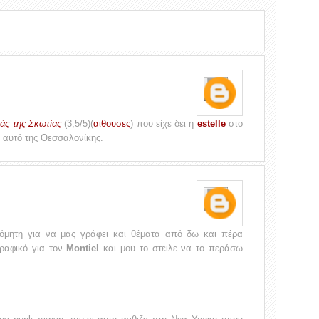
ιάς της Σκωτίας
(3,5/5)(
αίθουσες
) που είχε δει η
estelle
στο
ι' αυτό της Θεσσαλονίκης.
ρόμητη για να μας γράφει και θέματα από δω και πέρα
γραφικό για τον
Montiel
και μου το στειλε να το περάσω