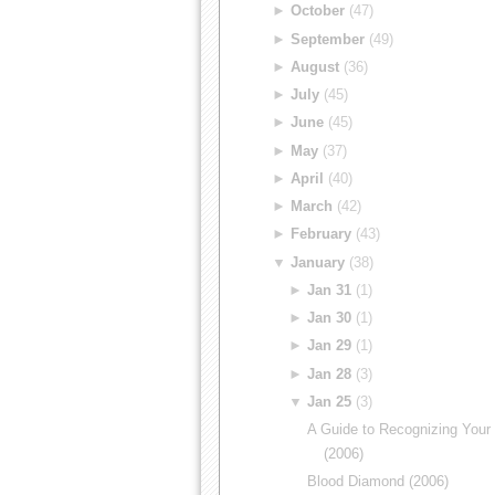
►
October
(47)
►
September
(49)
►
August
(36)
►
July
(45)
►
June
(45)
►
May
(37)
►
April
(40)
►
March
(42)
►
February
(43)
▼
January
(38)
►
Jan 31
(1)
►
Jan 30
(1)
►
Jan 29
(1)
►
Jan 28
(3)
▼
Jan 25
(3)
A Guide to Recognizing Your
(2006)
Blood Diamond (2006)