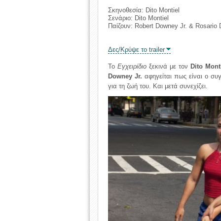
Σκηνοθεσία: Dito Montiel
Σενάριο: Dito Montiel
Παίζουν: Robert Downey Jr. & Rosario
Δες/Κρύψε το trailer
Το
Εγχειρίδιο
ξεκινά με τον
Dito Mont
Downey Jr.
αφηγείται πως είναι ο σ
για τη ζωή του. Και μετά συνεχίζει.