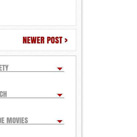
NEWER POST >
ETY
TCH
DE MOVIES