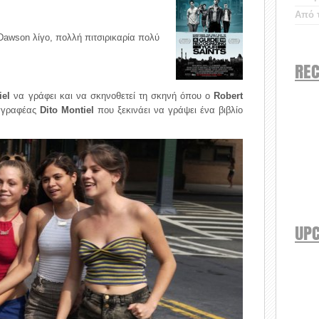
Από τ
 Dawson λίγο, πολλή πιτσιρικαρία πολύ
REC
iel
να γράφει και να σκηνοθετεί τη σκηνή όπου ο
Robert
υγγραφέας
Dito Montiel
που ξεκινάει να γράψει ένα βιβλίο
UP